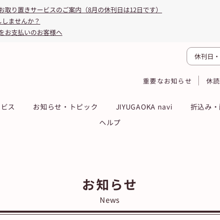
お取り置きサービスのご案内（8月の休刊日は12日です）
ししませんか？
をお支払いのお客様へ
休刊日・
重要なお知らせ
休
ービス
お知らせ・トピック
JIYUGAOKA navi
折込み・
ヘルプ
お知らせ
News