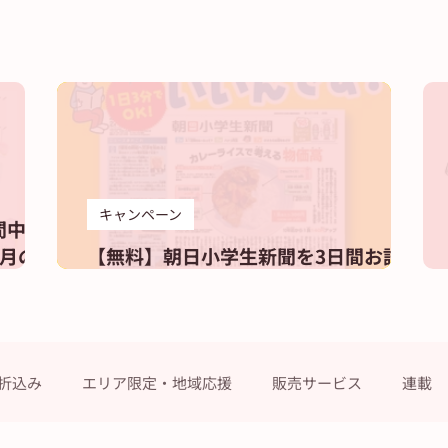
キャンペーン
間中の
月の
【無料】朝日小学生新聞を3日間お試し
しませんか？
折込み
エリア限定・地域応援
販売サービス
連載