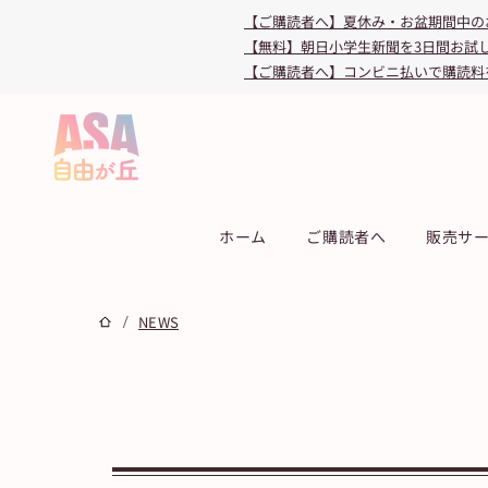
【ご購読者へ】夏休み・お盆期間中の
【無料】朝日小学生新聞を3日間お試
【ご購読者へ】コンビニ払いで購読料
ホーム
ご購読者へ
販売サ
/
NEWS