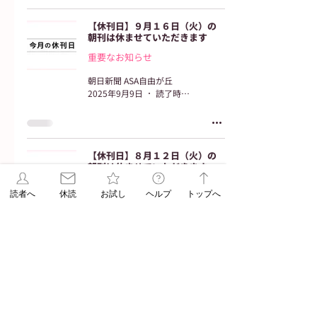
【休刊日】９月１６日（火）の
朝刊は休ませていただきます
重要なお知らせ
朝日新聞 ASA自由が丘
2025年9月9日
読了時間: 2分
【休刊日】８月１２日（火）の
朝刊は休ませていただきます
重要なお知らせ
読者へ
休読
お試し
ヘルプ
トップへ
朝日新聞 ASA自由が丘
2025年8月5日
読了時間: 2分
1
/
6