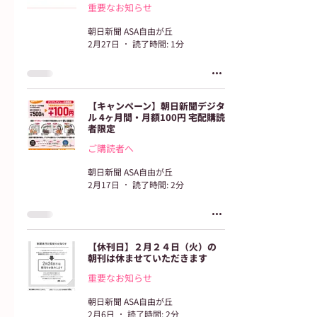
重要なお知らせ
朝日新聞 ASA自由が丘
2月27日
読了時間: 1分
【キャンペーン】朝日新聞デジタ
ル 4ヶ月間・月額100円 宅配購読
者限定
ご購読者へ
朝日新聞 ASA自由が丘
2月17日
読了時間: 2分
【休刊日】２月２４日（火）の
朝刊は休ませていただきます
重要なお知らせ
朝日新聞 ASA自由が丘
2月6日
読了時間: 2分