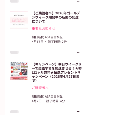
【ご購読者へ】2026年ゴールデ
ンウィーク期間中の新聞の配達
について
重要なお知らせ
朝日新聞 ASA自由が丘
4月17日
読了時間: 2分
【キャンペーン】朝日ウイークリ
ーで英語学習を加速させる！★初
回1ヶ月無料★抽選プレゼントキ
ャンペーン（2026年4月27日ま
で）
ご購読者へ
朝日新聞 ASA自由が丘
4月7日
読了時間: 4分