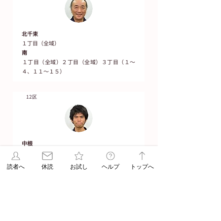
北千束
１丁目（全域）
南
​１丁目（全域）２丁目（全域）３丁目（１～
４、１１～１５）
12区
中根
１丁目（１～９）２丁目（１１～１５）
平町
読者へ
休読
お試し
ヘルプ
トップへ
１丁目（全域）２丁目（１～５、７～１６、
２２・２３）
八雲
​１丁目（全域）