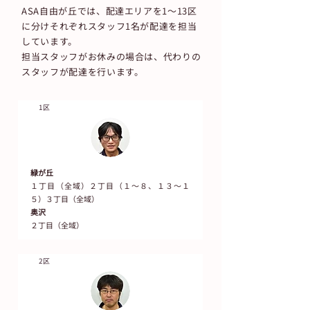
ASA自由が丘では、配達エリアを1～13区
に分けそれぞれスタッフ1名が配達を担当
しています。
​担当スタッフがお休みの場合は、代わりの
スタッフが配達を行います。​
1区
緑が丘
１丁目（全域）２丁目（１～８、１３～１
５）３丁目（全域）
奥沢
２丁目（全域）
2区