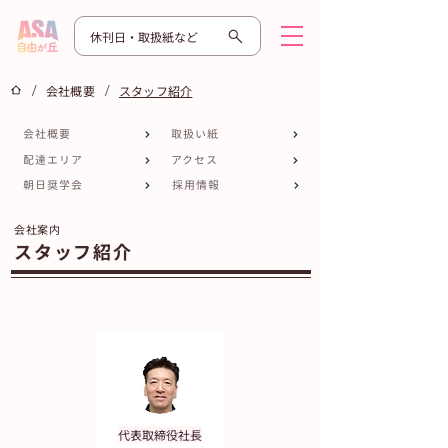
休刊日・取扱紙など
/
/
会社概要
スタッフ紹介
会社概要
取扱い紙
配達エリア
アクセス
朝日奨学会
採用情報
会社案内
スタッフ紹介
代表取締役社長