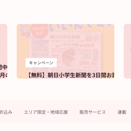
キャンペーン
間中の
月の
【無料】朝日小学生新聞を3日間お試し
しませんか？
折込み
エリア限定・地域応援
販売サービス
連載