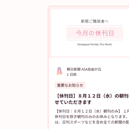
ASA得ストア
ASA得マガジン
朝
自由が丘ペット特集
ASA自由が丘の
朝日新聞 ASA自由が丘
1 日前
重要なお知らせ
【休刊日】８月１２日（水）の朝刊
せていただきます
【休刊日：８月１２日（水）朝刊のみ】 １
休刊日を除き朝刊のみのお休みとなります
は、日刊スポーツなどを含め全ての新聞の
休みさせていただきます。