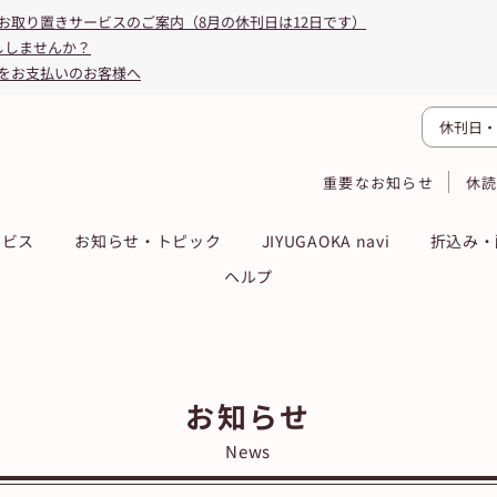
お取り置きサービスのご案内（8月の休刊日は12日です）
ししませんか？
をお支払いのお客様へ
休刊日・
重要なお知らせ
休
ービス
お知らせ・トピック
JIYUGAOKA navi
折込み・
ヘルプ
お知らせ
News