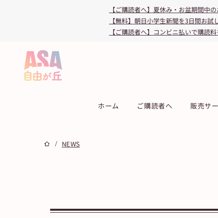
【ご購読者へ】夏休み・お盆期間中の
【無料】朝日小学生新聞を3日間お試
【ご購読者へ】コンビニ払いで購読料
ホーム
ご購読者へ
販売サ
/
NEWS