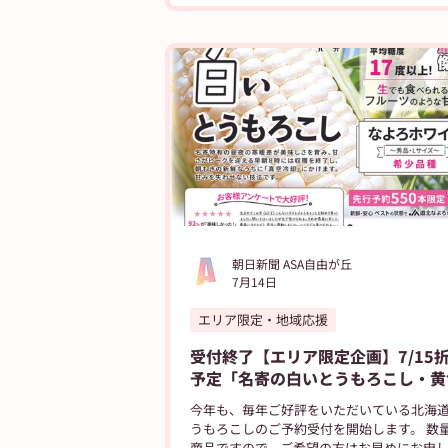
朝日新聞 ASA自由が丘
7月14日
エリア限定・地域応援
受付終了【エリア限定企画】7/15
予定「名寄の白いとうもろこし・黄
うもろこし恵味（めぐみ）」
今年も、毎年ご好評をいただいている北海
うもろこしのご予約受付を開始します。 数
商品ですので、ご希望の方はお早めにお申