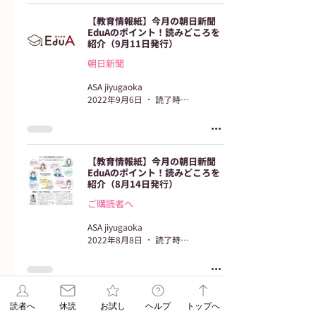
【教育情報紙】今月の朝日新聞
EduAのポイント！読みどころを
紹介（9月11日発行）
朝日新聞
ASA jiyugaoka
2022年9月6日
読了時間: 2分
【教育情報紙】今月の朝日新聞
EduAのポイント！読みどころを
紹介（8月14日発行）
ご購読者へ
ASA jiyugaoka
2022年8月8日
読了時間: 2分
【教育情報紙】今月の朝日新聞
読者へ
休読
お試し
ヘルプ
トップへ
EduAのポイントを振り返ろう！