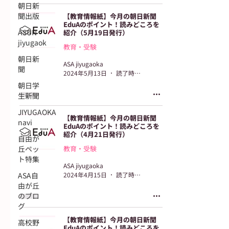
朝日新
聞出版
【教育情報紙】今月の朝日新聞
EduAのポイント！読みどころを
ASUN
紹介（5月19日発行）
jiyugaok
教育・受験
朝日新
ASA jiyugaoka
聞
2024年5月13日
読了時間: 2分
朝日学
生新聞
JIYUGAOKA
【教育情報紙】今月の朝日新聞
navi
EduAのポイント！読みどころを
紹介（4月21日発行）
自由が
丘ペッ
教育・受験
ト特集
ASA jiyugaoka
ASA自
2024年4月15日
読了時間: 2分
由が丘
のブロ
グ
【教育情報紙】今月の朝日新聞
高校野
EduAのポイント！読みどころを