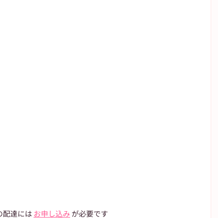
の配達には 
お申し込み
 が必要です