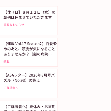
【休刊日】８月１２日（水）の
朝刊は休ませていただきます
重要なお知らせ
【連載 Vol.17 Season2】白髪染
めのあと、頭皮が気になること
ありませんか？（髪の病院
TOKYO）
連載
【ASAレター】2026年8月号パ
ズル（No.93）の答え
ご購読者へ
【ご購読者へ】夏休み・お盆期