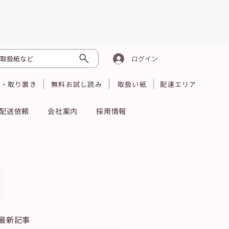
取扱紙など
ログイン
読・取り置き
無料お試し読み
取扱い紙
配達エリア
配送依頼
会社案内
採用情報
最新記事