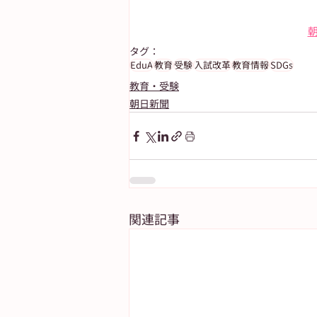
朝
タグ：
EduA
教育
受験
入試改革
教育情報
SDGs
教育・受験
朝日新聞
関連記事