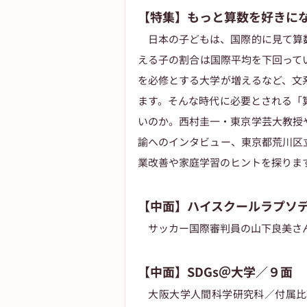
【特集】もっと算数を好きにな
　日本の子どもは、国際的に見て算
える子の割合は国際平均を下回って
を必修とする大学が増えるなど、文
ます。そんな時代に必要とされる「
いのか。西村圭一・東京学芸大教授
諭へのインタビュー、東京都荒川区
業改善や家庭学習のヒントを探りま
【中面】ハイスクールラプソ
　サッカー国際審判員の山下良美さ
【中面】SDGs＠大学／９面
　大阪大学人間科学研究科／付属比