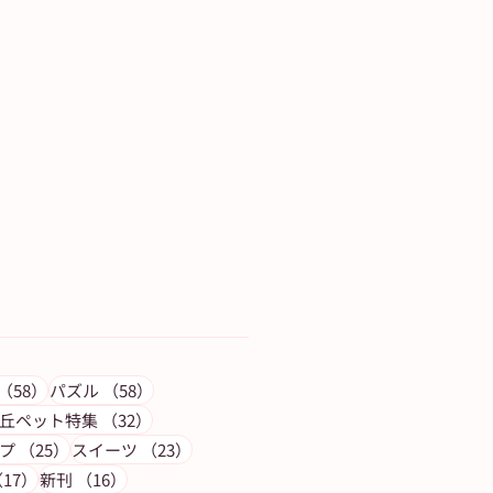
記事
58件の記事
58件の記事
（58）
パズル
（58）
の記事
32件の記事
丘ペット特集
（32）
25件の記事
23件の記事
プ
（25）
スイーツ
（23）
17件の記事
16件の記事
17）
新刊
（16）