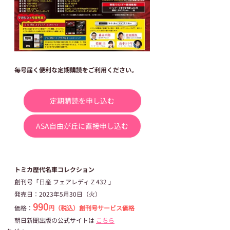
毎号届く便利な定期購読をご利用ください。
定期購読を申し込む
ASA自由が丘に直接申し込む
トミカ歴代名車コレクション
創刊号「日産 フェアレディ Z 432 」
発売日：2023年5月30日（火）
990
価格：
円（税込）創刊号サービス価格
朝日新聞出版の公式サイトは 
こちら