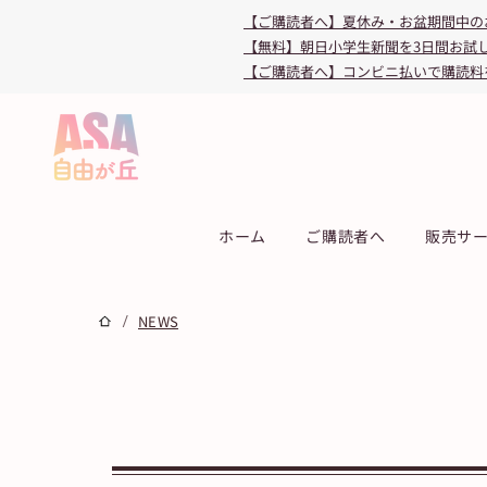
【ご購読者へ】夏休み・お盆期間中の
【無料】朝日小学生新聞を3日間お試
【ご購読者へ】コンビニ払いで購読料
ホーム
ご購読者へ
販売サ
/
NEWS