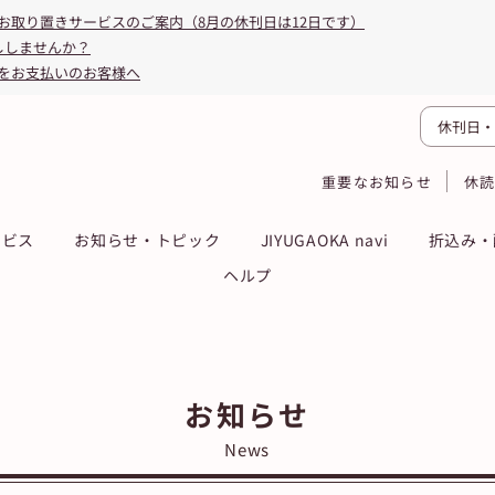
お取り置きサービスのご案内（8月の休刊日は12日です）
ししませんか？
をお支払いのお客様へ
休刊日・
重要なお知らせ
休
ービス
お知らせ・トピック
JIYUGAOKA navi
折込み・
ヘルプ
お知らせ
News