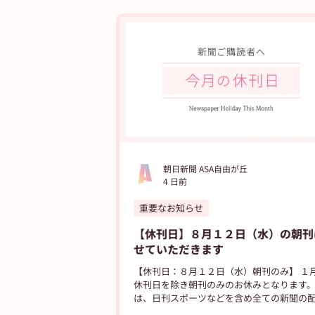
ASA得ストア
ASA得マガジン
朝
自由が丘ペット特集
ASA自由が丘の
朝日新聞 ASA自由が丘
4 日前
重要なお知らせ
【休刊日】８月１２日（水）の朝刊
せていただきます
【休刊日：８月１２日（水）朝刊のみ】 １
休刊日を除き朝刊のみのお休みとなります
は、日刊スポーツなどを含め全ての新聞の
休みさせていただきます。