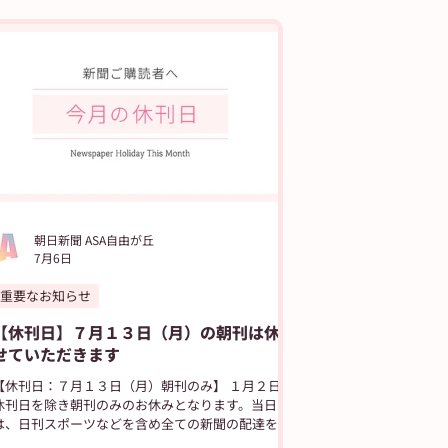
JIYUGAOKA navi
朝日新聞 ASA自由が丘
7月6日
重要なお知らせ
【休刊日】７月１３日（月）の朝刊は休ま
せていただきます
【休刊日：７月１３日（月）朝刊のみ】 １月２日の
休刊日を除き朝刊のみのお休みとなります。当日
は、日刊スポーツなどを含め全ての新聞の配達をお
休みさせていただきます。