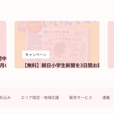
キャンペーン
間中の
月の
【無料】朝日小学生新聞を3日間お試し
しませんか？
折込み
エリア限定・地域応援
販売サービス
連載