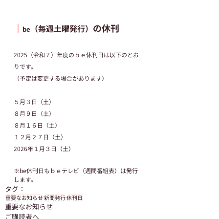
┃
の休刊
（毎週土曜発行）
be
2025（令和７）年度のｂｅ休刊日は以下のとお
りです。
（予定は変更する場合があります）
５月３日（土）
８月９日（土）
８月１６日（土）
１２月２７日（土）
2026年１月３日（土）
※be休刊日もｂｅテレビ（週間番組表）は発行
します。
タグ：
重要なお知らせ
新聞発行
休刊日
重要なお知らせ
ご購読者へ