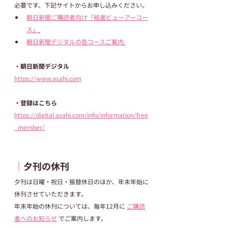
必要です。下記サイトからお申し込みください。
朝日新聞ご購読者向け「紙面ビューアーコー
ス」
朝日新聞デジタルの各コースご案内
・朝日新聞デジタル
https://www.asahi.com
・登録はこちら
https://digital.asahi.com/info/information/free
_member/
┃
夕刊の休刊
夕刊は日曜・祝日・振替休日のほか、年末年始に
休刊させていただきます。
年末年始の休刊については、毎年12月に 
ご購読
者へのお知らせ
 でご案内します。