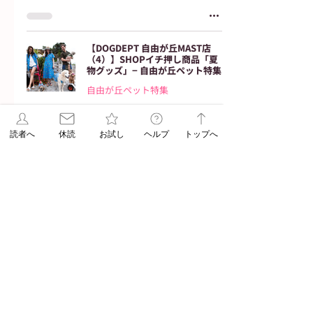
【​DOGDEPT 自由が丘MAST店
（4）】SHOPイチ押し商品「夏
物グッズ」− 自由が丘ペット特集
自由が丘ペット特集
ペット特集ライター
2022年7月25日
読了時間: 2分
読者へ
休読
お試し
ヘルプ
トップへ
【ペットパラダイス自由が丘店
（5）】SHOPイチ押し商品「夏
物グッズ」− 自由が丘ペット特集
自由が丘ペット特集
ペット特集ライター
2022年7月25日
読了時間: 2分