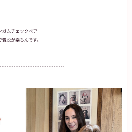
ンガムチェックペア
で着脱が楽ちんです。