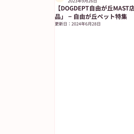
2023年9月26日
【DOGDEPT自由が丘MAS
品」 − 自由が丘ペット特集
朝日新聞出版
ASUN jiyugaok
更新日：
2024年6月28日
自由が丘ペット特集
ASA自由