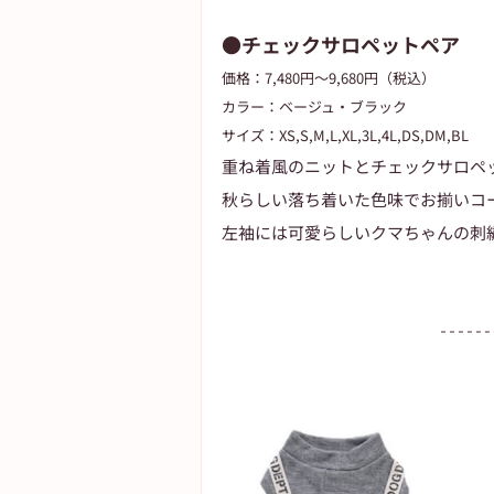
●チェックサロペットペア
価格：7,480円～9,680円（税込）
カラー：ベージュ・ブラック
サイズ：XS,S,M,L,XL,3L,4L,DS,DM,BL
重ね着風のニットとチェックサロペ
秋らしい落ち着いた色味でお揃いコ
左袖には可愛らしいクマちゃんの刺