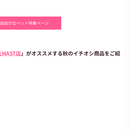
自由が丘ペット特集ページ
丘MAST店
」がオススメする秋のイチオシ商品をご紹