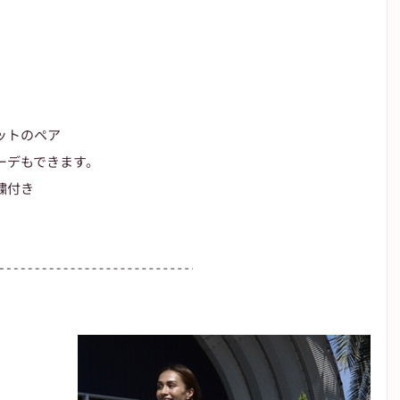
ットのペア
ーデもできます。
繍付き