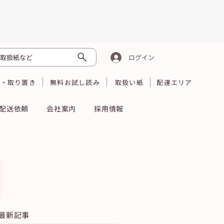
取扱紙など
ログイン
読・取り置き
無料お試し読み
取扱い紙
配達エリア
配送依頼
会社案内
採用情報
最新記事