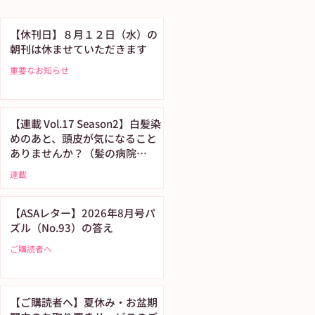
【休刊日】８月１２日（水）の
朝刊は休ませていただきます
重要なお知らせ
【連載 Vol.17 Season2】白髪染
めのあと、頭皮が気になること
ありませんか？（髪の病院
TOKYO）
連載
【ASAレター】2026年8月号パ
ズル（No.93）の答え
ご購読者へ
【ご購読者へ】夏休み・お盆期