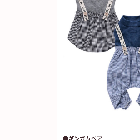
●ギンガムペア