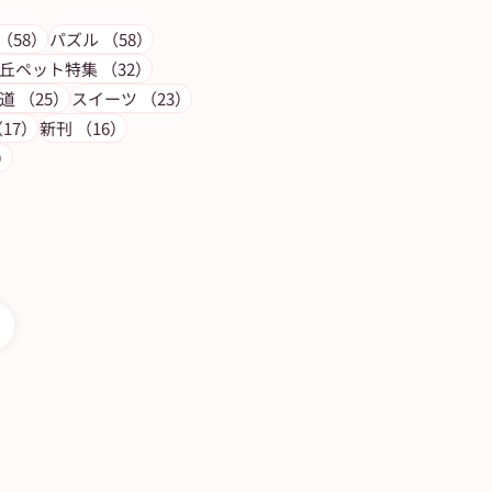
記事
58件の記事
58件の記事
（58）
パズル
（58）
の記事
32件の記事
丘ペット特集
（32）
件の記事
25件の記事
23件の記事
道
（25）
スイーツ
（23）
17件の記事
16件の記事
17）
新刊
（16）
14件の記事
）