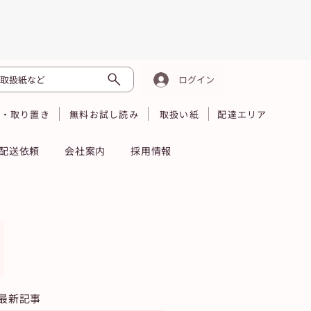
取扱紙など
ログイン
読・取り置き
無料お試し読み
取扱い紙
配達エリア
配送依頼
会社案内
採用情報
最新記事