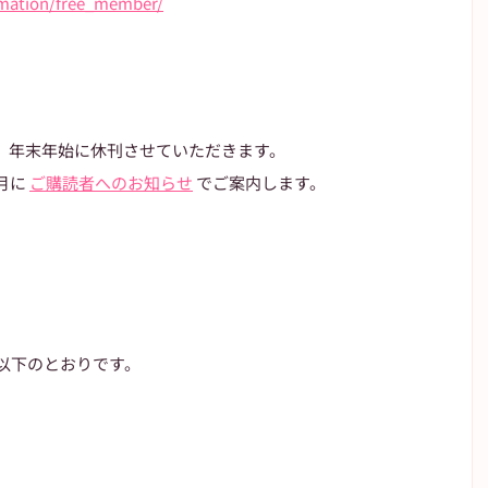
ormation/free_member/
、年末年始に休刊させていただきます。
に 
ご購読者へのお知らせ
 でご案内します。
は以下のとおりです。