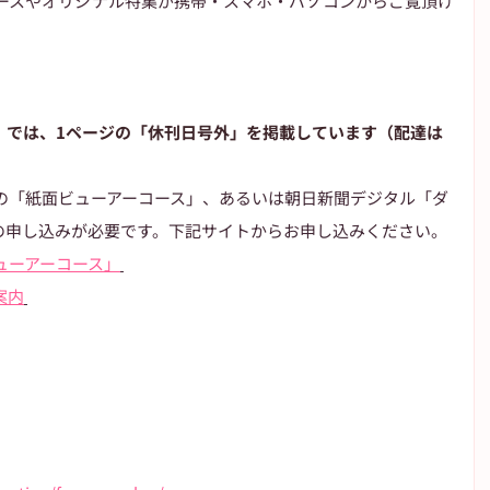
ースやオリジナル特集が携帯・スマホ・パソコンからご覧頂け
」では、1ページの「休刊日号外」を掲載しています（配達は
の「紙面ビューアーコース」、あるいは朝日新聞デジタル「ダ
の申し込みが必要です。下記サイトからお申し込みください。
ューアーコース」
案内