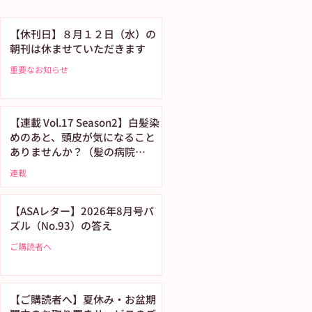
【休刊日】８月１２日（水）の
朝刊は休ませていただきます
重要なお知らせ
【連載 Vol.17 Season2】白髪染
めのあと、頭皮が気になること
ありませんか？（髪の病院
TOKYO）
連載
【ASAレター】2026年8月号パ
ズル（No.93）の答え
ご購読者へ
【ご購読者へ】夏休み・お盆期