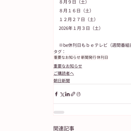
８月９日（土）
８月１６日（土）
１２月２７日（土）
2026年１月３日（土）
※be休刊日もｂｅテレビ（週間番組
タグ：
重要なお知らせ
新聞発行
休刊日
重要なお知らせ
ご購読者へ
朝日新聞
関連記事