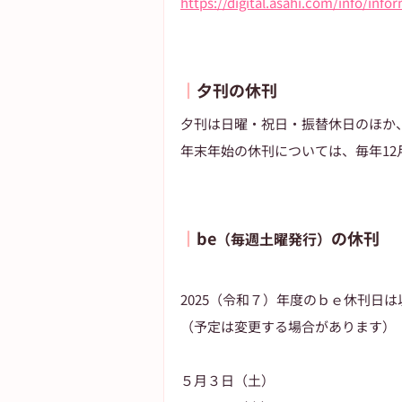
https://digital.asahi.com/info/inf
┃
夕刊の休刊
夕刊は日曜・祝日・振替休日のほか
年末年始の休刊については、毎年12月
┃
be
の休刊
（毎週土曜発行）
2025（令和７）年度のｂｅ休刊日
（予定は変更する場合があります）
５月３日（土）