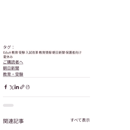
タグ：
EduA
教育
受験
入試改革
教育情報
朝日新聞
保護者向け
夏休み
ご購読者へ
朝日新聞
教育・受験
関連記事
すべて表示