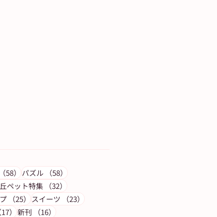
記事
58件の記事
58件の記事
（58）
パズル
（58）
の記事
32件の記事
丘ペット特集
（32）
25件の記事
23件の記事
プ
（25）
スイーツ
（23）
17件の記事
16件の記事
17）
新刊
（16）