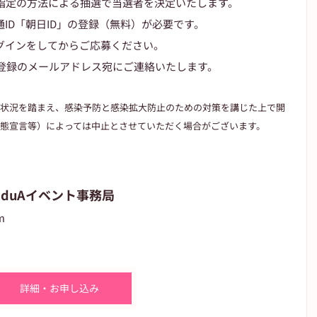
指定の方法による抽選で当選者を決定いたします。
ID「朝日ID」の登録（無料）が必要です。
グインをしてからご応募ください。
ご登録のメールアドレス宛にご連絡いたします。
状況を踏まえ、感染予防と感染拡大防止のための対策を講じた上で開
態宣言等）によっては中止とさせていただく場合がございます。
EduAイベント事務局
m
詳細・お申し込み