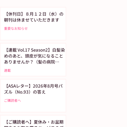
【休刊日】８月１２日（水）の
朝刊は休ませていただきます
重要なお知らせ
【連載 Vol.17 Season2】白髪染
めのあと、頭皮が気になること
ありませんか？（髪の病院
TOKYO）
連載
【ASAレター】2026年8月号パ
ズル（No.93）の答え
ご購読者へ
【ご購読者へ】夏休み・お盆期