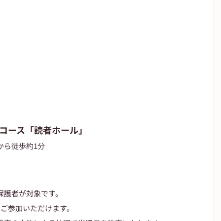
ンコース「読者ホール」
から徒歩約1分
保護者が対象です。
でご参加いただけます。