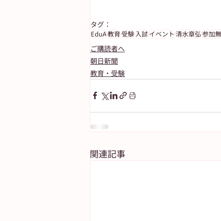
タグ：
EduA
教育
受験
入試
イベント
清水章弘
参加
ご購読者へ
朝日新聞
教育・受験
関連記事