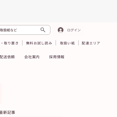
取扱紙など
ログイン
読・取り置き
無料お試し読み
取扱い紙
配達エリア
配送依頼
会社案内
採用情報
最新記事