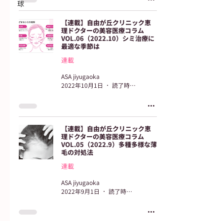
球
【連載】自由が丘クリニック恵
理ドクターの美容医療コラム
VOL.06（2022.10）シミ治療に
最適な季節は
連載
ASA jiyugaoka
2022年10月1日
読了時間: 3分
【連載】自由が丘クリニック恵
理ドクターの美容医療コラム
VOL.05（2022.9）多種多様な薄
毛の対処法
連載
ASA jiyugaoka
2022年9月1日
読了時間: 3分