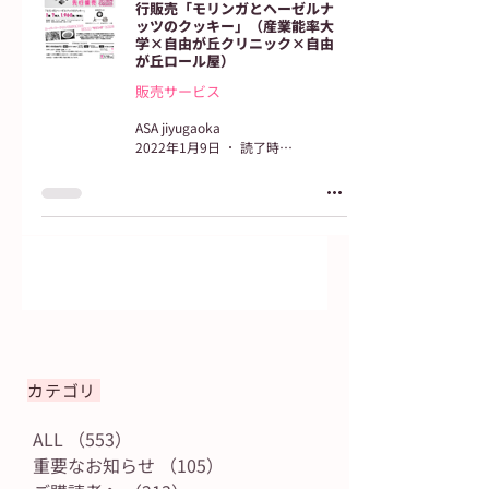
行販売「モリンガとヘーゼルナ
ッツのクッキー」（産業能率大
学×自由が丘クリニック×自由
が丘ロール屋）
販売サービス
ASA jiyugaoka
2022年1月9日
読了時間: 2分
カテゴリ
ALL
（553）
553件の記事
重要なお知らせ
（105）
105件の記事