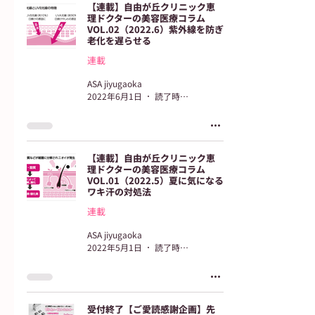
【連載】自由が丘クリニック恵
理ドクターの美容医療コラム
VOL.02（2022.6）紫外線を防ぎ
老化を遅らせる
連載
ASA jiyugaoka
2022年6月1日
読了時間: 3分
【連載】自由が丘クリニック恵
理ドクターの美容医療コラム
VOL.01（2022.5）夏に気になる
ワキ汗の対処法
連載
ASA jiyugaoka
2022年5月1日
読了時間: 3分
受付終了【ご愛読感謝企画】先