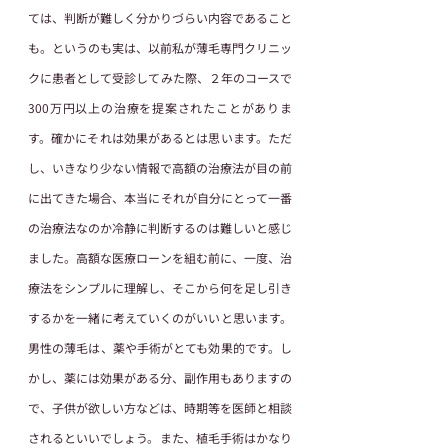
ては、判断が難しく分かりづらい内容であること
も。というのも実は、以前私が薄毛専門クリニッ
クに患者として受診してみた際、２年のコースで
300万円以上の治療を提案されたことがありま
す。確かにそれは効果があるとは思います。ただ
し、いきなり少ない情報で高額の治療法が目の前
に出てきた場合、本当にそれが自分にとって一番
の治療法なのか冷静に判断するのは難しいと感じ
ました。高額な医療ローンを組む前に、一度、治
療法をシンプルに理解し、そこから何を足し引き
するかを一緒に考えていくのがいいと思います。
男性の薄毛は、薬や手術がとても効果的です。し
かし、薬には効果がある分、副作用もありますの
で、子供が欲しい方などは、時期等を医師と相談
されるといいでしょう。また、植毛手術はかなり