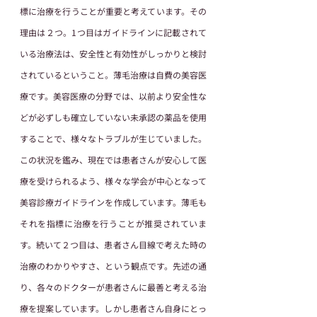
標に治療を行うことが重要と考えています。その
理由は２つ。1つ目はガイドラインに記載されて
いる治療法は、安全性と有効性がしっかりと検討
されているということ。薄毛治療は自費の美容医
療です。美容医療の分野では、以前より安全性な
どが必ずしも確立していない未承認の薬品を使用
することで、様々なトラブルが生じていました。
この状況を鑑み、現在では患者さんが安心して医
療を受けられるよう、様々な学会が中心となって
美容診療ガイドラインを作成しています。薄毛も
それを指標に治療を行うことが推奨されていま
す。続いて２つ目は、患者さん目線で考えた時の
治療のわかりやすさ、という観点です。先述の通
り、各々のドクターが患者さんに最善と考える治
療を提案しています。しかし患者さん自身にとっ