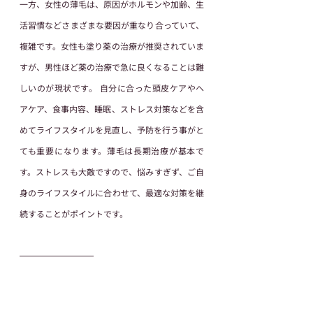
一方、女性の薄毛は、原因がホルモンや加齢、生
活習慣などさまざまな要因が重なり合っていて、
複雑です。女性も塗り薬の治療が推奨されていま
すが、男性ほど薬の治療で急に良くなることは難
しいのが現状です。 自分に合った頭皮ケアやヘ
アケア、食事内容、睡眠、ストレス対策などを含
めてライフスタイルを見直し、予防を行う事がと
ても重要になります。薄毛は長期治療が基本で
す。ストレスも大敵ですので、悩みすぎず、ご自
身のライフスタイルに合わせて、最適な対策を継
続することがポイントです。