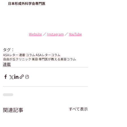
日本形成外科学会専門医
Website
 ／ 
Instagram
 ／ 
YouTube
タグ：
ASAレター
連載
コラム
ASAレターコラム
自由が丘クリニック
美容
専門医が教える美容コラム
連載
関連記事
すべて表示