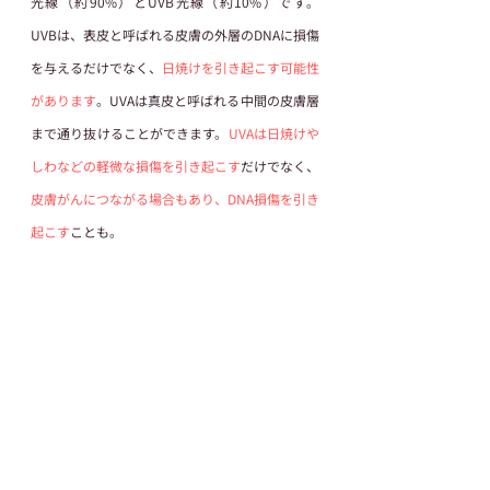
光線（約90%）とUVB光線（約10%）です。
UVBは、表皮と呼ばれる皮膚の外層のDNAに損傷
を与えるだけでなく、
日焼けを引き起こす可能性
があります
。UVAは真皮と呼ばれる中間の皮膚層
まで通り抜けることができます。
UVAは日焼けや
しわなどの軽微な損傷を引き起こす
だけでなく、
皮膚がんにつながる場合もあり、DNA損傷を引き
起こす
ことも。