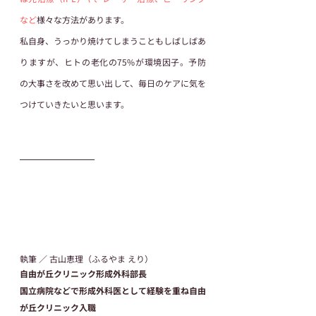
など
様々な方法があります。  
私自身、うっかり焼けてしまうこともしばしばあ
りますが、ヒトの老化の75%が環境因子。予防
の大事さを改めて思い出して、毎日のケアに気を
つけていきたいと思います。
執筆 ／ 古山恵理（ふるやま えり）
自由が丘クリニック形成外科部長
国立病院などで形成外科医として経験を重ね自由
が丘クリニック入職