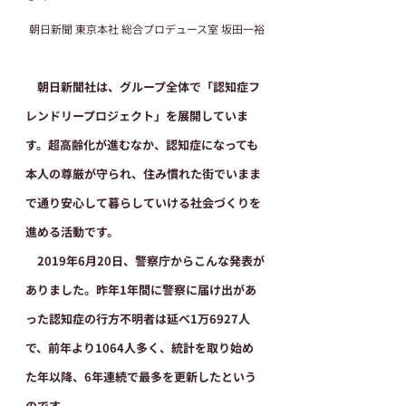
朝日新聞 東京本社 総合プロデュース室 坂田一裕
　朝日新聞社は、グループ全体で「認知症フ
レンドリープロジェクト」を展開していま
す。超高齢化が進むなか、認知症になっても
本人の尊厳が守られ、住み慣れた街でいまま
で通り安心して暮らしていける社会づくりを
進める活動です。
　2019年6月20日、警察庁からこんな発表が
ありました。昨年1年間に警察に届け出があ
った認知症の行方不明者は延べ1万6927人
で、前年より1064人多く、統計を取り始め
た年以降、6年連続で最多を更新したという
のです。