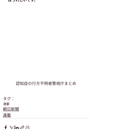
認知症の行方不明者警視庁まとめ
タグ：
連載
朝日新聞
連載