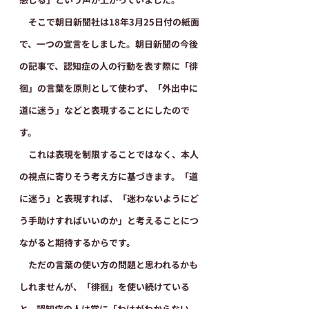
　そこで朝日新聞社は18年3月25日付の紙面
で、一つの宣言をしました。朝日新聞の今後
の記事で、認知症の人の行動を表す際に「徘
徊」の言葉を原則として使わず、「外出中に
道に迷う」などと表現することにしたので
す。
　これは表現を制限することではなく、本人
の視点に寄りそう考え方に基づきます。「道
に迷う」と表現すれば、「迷わないようにど
う手助けすればいいのか」と考えることにつ
ながると期待するからです。
　ただの言葉の使い方の問題と思われるかも
しれませんが、「徘徊」を使い続けている
と、認知症の人は常に「わけがわからない