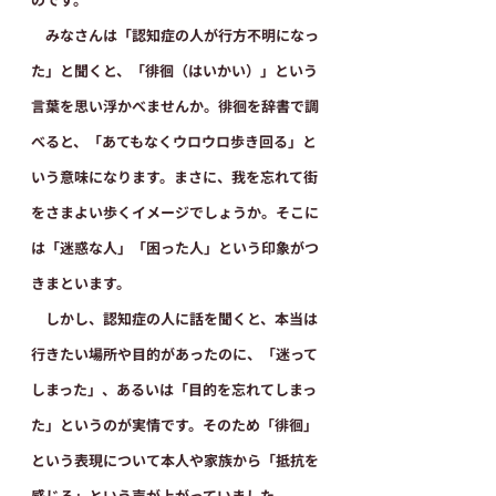
　みなさんは「認知症の人が行方不明になっ
た」と聞くと、「徘徊（はいかい）」という
言葉を思い浮かべませんか。徘徊を辞書で調
べると、「あてもなくウロウロ歩き回る」と
いう意味になります。まさに、我を忘れて街
をさまよい歩くイメージでしょうか。そこに
は「迷惑な人」「困った人」という印象がつ
きまといます。
　しかし、認知症の人に話を聞くと、本当は
行きたい場所や目的があったのに、「迷って
しまった」、あるいは「目的を忘れてしまっ
た」というのが実情です。そのため「徘徊」
という表現について本人や家族から「抵抗を
感じる」という声が上がっていました。