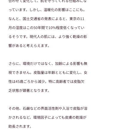
合わせて変化して、肌を守ってくれる仕組みにな
っています。しかし、温暖化の影響はここにも。
なんと、国土交通省の発表によると、東京の11
月の湿度はこの50年間で10%程度低くなってい
るそうです。現代人の肌には、より強く乾燥の影
響があると考えらえます。
さらに、環境だけではなく、加齢による影響も無
視できません。皮脂量は年齢とともに変化し、女
性は45歳ごろから減少。特に高齢者では皮脂欠
乏状態が顕著となります。
その他、石鹸などの界面活性剤や入浴で皮脂が溶
かされるなど、環境因子によっても皮膚の乾燥が
助長されます。