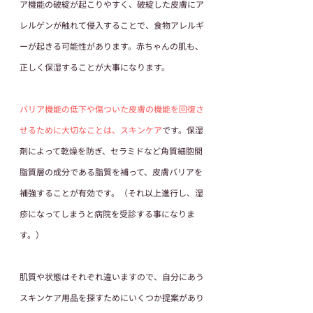
ア機能の破綻が起こりやすく、破綻した皮膚にア
レルゲンが触れて侵入することで、食物アレルギ
ーが起きる可能性があります。赤ちゃんの肌も、
正しく保湿することが大事になります。
バリア機能の低下や傷ついた皮膚の機能を回復さ
せるために大切なことは、スキンケア
です。保湿
剤によって乾燥を防ぎ、セラミドなど角質細胞間
脂質層の成分である脂質を補って、皮膚バリアを
補強することが有効です。（それ以上進行し、湿
疹になってしまうと病院を受診する事になりま
す。）
肌質や状態はそれぞれ違いますので、自分にあう
スキンケア用品を探すためにいくつか提案があり