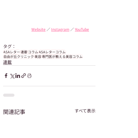
Website
 ／ 
Instagram
 ／ 
YouTube
タグ：
ASAレター
連載
コラム
ASAレターコラム
自由が丘クリニック
美容
専門医が教える美容コラム
連載
関連記事
すべて表示