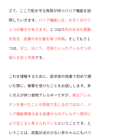
さて、ここで肌を守る角質が持つバリア機能を説
明していきます。
バリア機能には、大きく分けて
２つの働きがあります
。１つは
体内の水分の蒸散
を防ぎ、皮膚の水分量を保つ作用
。そしてもう１
つは、
ダニ、ほこり、花粉といったアレルゲンの
侵入を防ぐ作用
です。
これを理解するために、医学部の授業で初めて聞
いた際に、衝撃を受けたことをお話しします。多
くの人が持つ食物アレルギーですが、
実はアレル
ゲンを食べたことが原因で生じるのではなく、バ
リア機能障害のある皮膚からのアレルゲン感作に
より生じると考えられている
ということです。と
いうことは、皮脂分泌の少ない赤ちゃんにもバリ