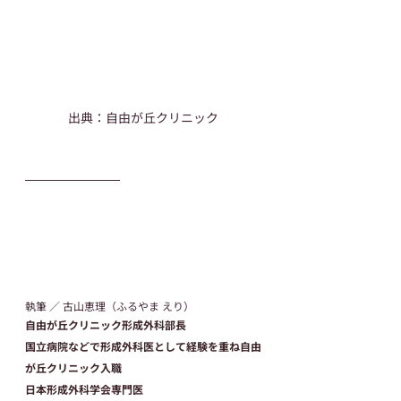
出典：自由が丘クリニック
執筆 ／ 古山恵理（ふるやま えり）
自由が丘クリニック形成外科部長
国立病院などで形成外科医として経験を重ね自由
が丘クリニック入職
日本形成外科学会専門医