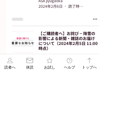
ASA jiyugaoka
2024年2月6日
読了時間: 2分
【ご購読者へ】お詫び − 降雪の
影響による新聞・雑誌のお届け
について（2024年2月5日 11:00
時点）
朝日新聞
ASA jiyugaoka
読者へ
休読
お試し
ヘルプ
トップへ
2024年2月5日
読了時間: 1分
2
/
5