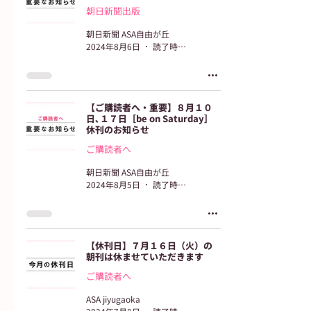
朝日新聞出版
朝日新聞 ASA自由が丘
2024年8月6日
読了時間: 1分
【ご購読者へ・重要】８月１０
日､１７日［be on Saturday］
休刊のお知らせ
ご購読者へ
朝日新聞 ASA自由が丘
2024年8月5日
読了時間: 1分
【休刊日】７月１６日（火）の
朝刊は休ませていただきます
ご購読者へ
ASA jiyugaoka