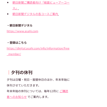
朝日新聞ご購読者向け「紙面ビューアーコー
ス」
朝日新聞デジタルの各コースご案内
・朝日新聞デジタル
https://www.asahi.com
・登録はこちら
https://digital.asahi.com/info/information/free
_member/
┃
夕刊の休刊
夕刊は日曜・祝日・振替休日のほか、年末年始に
休刊させていただきます。
年末年始の休刊については、毎年12月に 
ご購読
者へのお知らせ
 でご案内します。