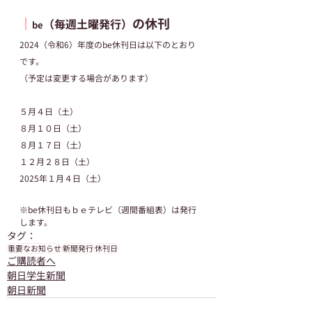
┃
の休刊
（毎週土曜発行）
be
2024（令和6）年度のbe休刊日は以下のとおり
です。
（予定は変更する場合があります）
５月４日（土）
８月１０日（土）
８月１７日（土）
１２月２８日（土）
2025年１月４日（土）
※be休刊日もｂｅテレビ（週間番組表）は発行
します。
タグ：
重要なお知らせ
新聞発行
休刊日
ご購読者へ
朝日学生新聞
朝日新聞