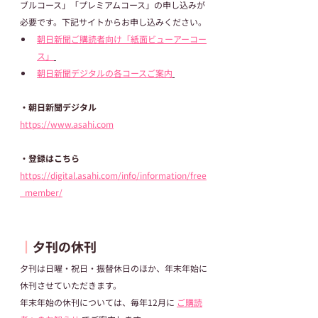
ブルコース」「プレミアムコース」の申し込みが
必要です。下記サイトからお申し込みください。
朝日新聞ご購読者向け「紙面ビューアーコー
ス」
朝日新聞デジタルの各コースご案内
・朝日新聞デジタル
https://www.asahi.com
・登録はこちら
https://digital.asahi.com/info/information/free
_member/
┃
夕刊の休刊
夕刊は日曜・祝日・振替休日のほか、年末年始に
休刊させていただきます。
年末年始の休刊については、毎年12月に 
ご購読