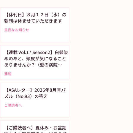
【休刊日】８月１２日（水）の
朝刊は休ませていただきます
重要なお知らせ
【連載 Vol.17 Season2】白髪染
めのあと、頭皮が気になること
ありませんか？（髪の病院
TOKYO）
連載
【ASAレター】2026年8月号パ
ズル（No.93）の答え
ご購読者へ
【ご購読者へ】夏休み・お盆期