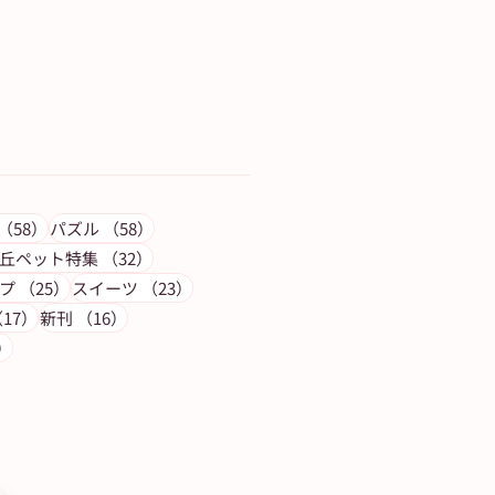
記事
58件の記事
58件の記事
（58）
パズル
（58）
の記事
32件の記事
丘ペット特集
（32）
25件の記事
23件の記事
プ
（25）
スイーツ
（23）
17件の記事
16件の記事
17）
新刊
（16）
14件の記事
）