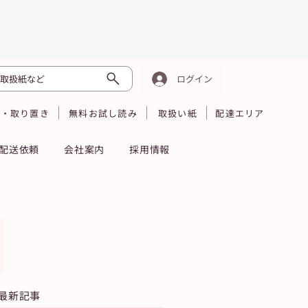
取扱紙など
ログイン
読・取り置き
無料お試し読み
取扱い紙
配達エリア
配送依頼
会社案内
採用情報
最新記事