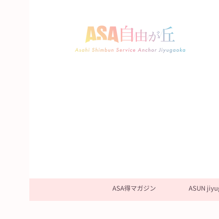
ASA得マガジン
ASUN jiyu