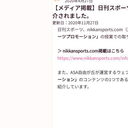
2020年4月27日
【メディア掲載】日刊スポーツ
介されました。
朝日新聞出版
ASUN jiyugaok
更新日：
2020年11月27日
日刊スポーツ、nikkansports.c
ーツプロモーション」
の授業での取
自由が丘ペット特集
ASA自由
＞ nikkansports.com掲載はこちら
https://www.nikkansports.com/inf
また、ASA自由が丘が運営するウェ
ーション」
のコンテンツの1つであ
紹介しています。