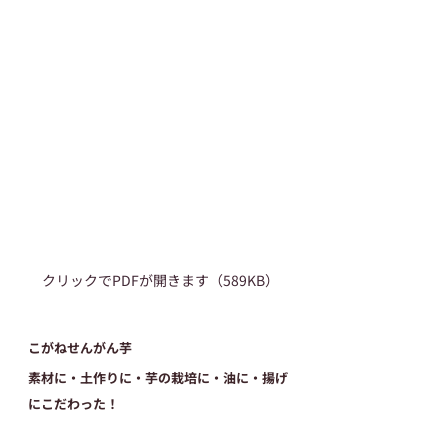
クリックでPDFが開きます（589KB）
こがねせんがん芋
素材に・土作りに・芋の栽培に・油に・揚げ
にこだわった！