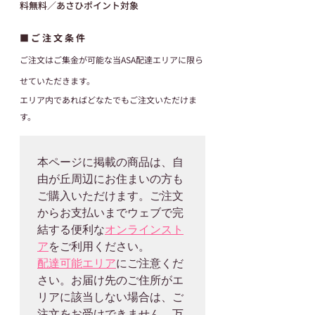
料無料／あさひポイント対象
■ ご 注 文 条 件
ご注文はご集金が可能な当ASA配達エリアに限ら
せていただきます。
エリア内であればどなたでもご注文いただけま
す。
本ページに掲載の商品は、自
由が丘周辺にお住まいの方も
ご購入いただけます。ご注文
からお支払いまでウェブで完
結する便利な
オンラインスト
ア
配達可能エリア
にご注意くだ
さい。お届け先のご住所がエ
リアに該当しない場合は、ご
注文をお受けできません。万