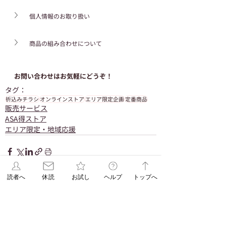
個人情報のお取り扱い
商品の組み合わせについて
お問い合わせはお気軽にどうぞ！
タグ：
折込みチラシ
オンラインストア
エリア限定企画
定番商品
販売サービス
ASA得ストア
エリア限定・地域応援
読者へ
休読
お試し
ヘルプ
トップへ
関連記事
すべて表示