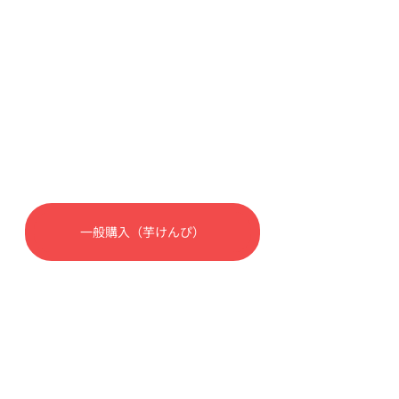
一般購入（芋けんぴ）