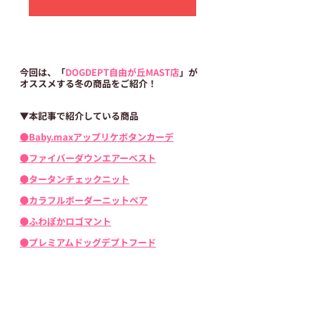
今回は、「​
DOGDEPT自由が丘MAST店
」が
オススメする冬の商品をご紹介！
▼本記事で紹介している商品
●Baby.maxアップリケボタンカーデ
●ファイバーダウンエアーベスト
●タータンチェックニット
●カラフルボーダーニットペア
●ふわぽかロゴマント
●プレミアムドッグデプトフード