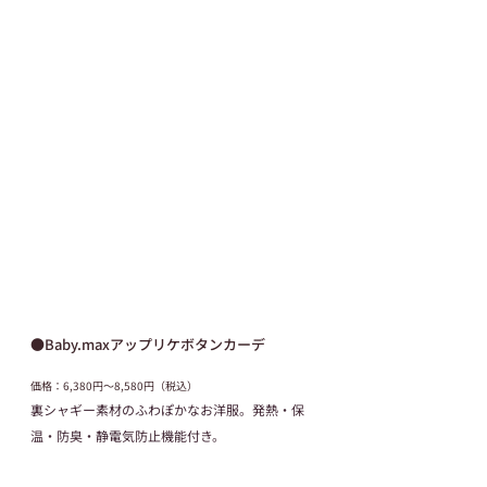
●Baby.maxアップリケボタンカーデ
価格：6,380円～8,580円（税込）
裏シャギー素材のふわぽかなお洋服。発熱・保
温・防臭・静電気防止機能付き。