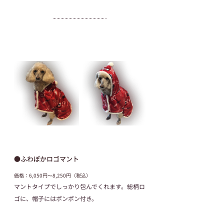
●ふわぽかロゴマント
価格：6,050円～8,250円（税込）
マントタイプでしっかり包んでくれます。総柄ロ
ゴに、帽子にはポンポン付き。