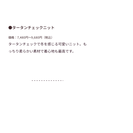
●タータンチェックニット
価格：7,480円～9,680円（税込）
タータンチェックで冬を感じる可愛いニット。も
っちり柔らかい素材で着心地も最高です。