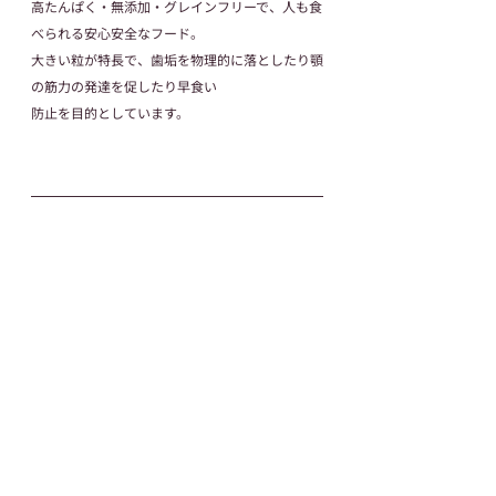
高たんぱく・無添加・グレインフリーで、人も食
べられる安心安全なフード。
大きい粒が特長で、歯垢を物理的に落としたり顎
の筋力の発達を促したり早食い
防止を目的としています。