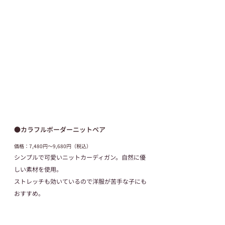
●カラフルボーダーニットペア
価格：7,480円～9,680円（税込）
シンプルで可愛いニットカーディガン。自然に優
しい素材を使用。
ストレッチも効いているので洋服が苦手な子にも
おすすめ。