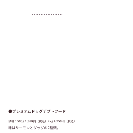
●プレミアムドッグデプトフード
価格：500g 1,980円（税込）2kg 4,950円（税込）
味はサーモンとダッグの2種類。