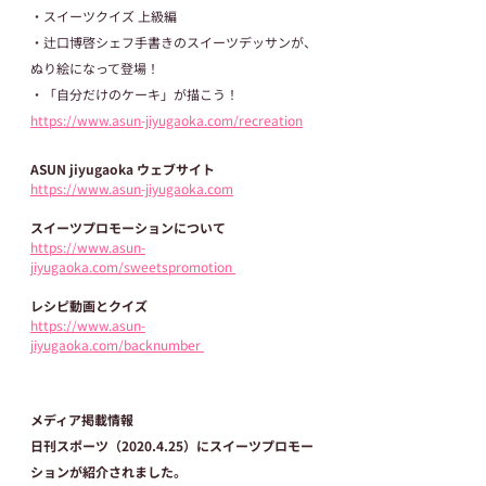
・スイーツクイズ 上級編
・辻口博啓シェフ手書きのスイーツデッサンが、
ぬり絵になって登場！
・「自分だけのケーキ」が描こう！
https://www.asun-jiyugaoka.com/recreation
ASUN jiyugaoka ウェブサイト
https://www.asun-jiyugaoka.com
スイーツプロモーションについて
https://www.asun-
jiyugaoka.com/sweetspromotion 
レシピ動画とクイズ
https://www.asun-
jiyugaoka.com/backnumber 
メディア掲載情報
日刊スポーツ（2020.4.25）にスイーツプロモー
ションが紹介されました。