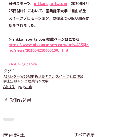
日刊スポーツ、
nikkansports.com
（2020年4月
25日付け）において、産業能率大学「自由が丘
スイーツプロモーション」の授業での取り組みが
紹介されました。 
＞ nikkansports.com掲載ページはこちら
https://www.nikkansports.com/info/4356jo
ho/news/202004250000150.html 
#ASUNjiyugaoka
タグ：
ASAレター
WEB限定
折込みチラシ
スイーツ
辻口博啓
学生企画
レシピ
産業能率大学
ASUN jiyugaok
関連記事
すべて表示