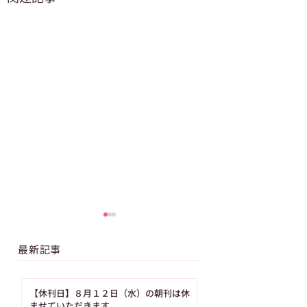
最新記事
【休刊日】８月１２日（水）の朝刊は休
ませていただきます