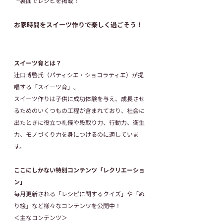
└裏面でレシピを掲載！
お家時間をスイーツ作りで楽しく過ごそう！
スイーツ育とは？
辻口博啓氏（パティシエ・ショコラティエ）が提
唱する「スイーツ育」。
スイーツ作りは子供に成功体験を与え、成長させ
るためのいくつもの工程が含まれており、社会に
出たときに役立つ礼儀や段取り力、行動力、衛生
力、モノづくり力を身につけるのに適していま
す。
ここにしかない特別コンテンツ「レクリエーショ
ン」
毎月更新される「レシピに関するクイズ」や「ぬ
り絵」など様々なコンテンツを公開中！
＜主なコンテンツ＞