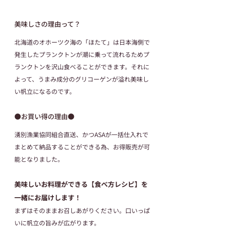
美味しさの理由って？
北海道のオホーツク海の「ほたて」は日本海側で
発生したプランクトンが潮に乗って流れるためプ
ランクトンを沢山食べることができます。それに
よって、うまみ成分のグリコーゲンが溢れ美味し
い帆立になるのです。
●お買い得の理由●
湧別漁業協同組合直送、かつASAが一括仕入れで
まとめて納品することができる為、お得販売が可
能となりました。
美味しいお料理ができる【食べ方レシピ】を
一緒にお届けします！
まずはそのままお召しあがりください。口いっぱ
いに帆立の旨みが広がります。