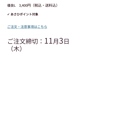
円（税込・送料込）
優良L　3,400
✔ あさひポイント対象
ご注文・注意事項はこちら
11
3
ご注文締切：
月
日
（木）