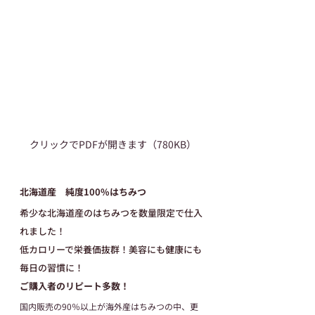
クリックでPDFが開きます（780KB）
北海道産　純度100%はちみつ
希少な北海道産のはちみつを数量限定で仕入
れました！
低カロリーで栄養価抜群！美容にも健康にも
毎日の習慣に！
ご購入者のリピート多数！
国内販売の90％以上が海外産はちみつの中、更