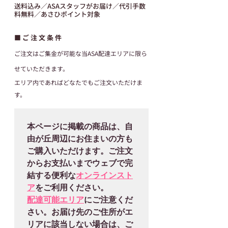
送料込み／ASAスタッフがお届け／代引手数
料無料／あさひポイント対象
■ ご 注 文 条 件
ご注文はご集金が可能な当ASA配達エリアに限ら
せていただきます。
エリア内であればどなたでもご注文いただけま
す。
本ページに掲載の商品は、自
由が丘周辺にお住まいの方も
ご購入いただけます。ご注文
からお支払いまでウェブで完
結する便利な
オンラインスト
ア
配達可能エリア
にご注意くだ
さい。お届け先のご住所がエ
リアに該当しない場合は、ご