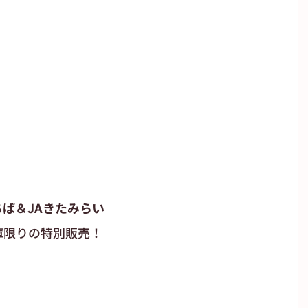
ちば＆JAきたみらい
庫限りの特別販売！