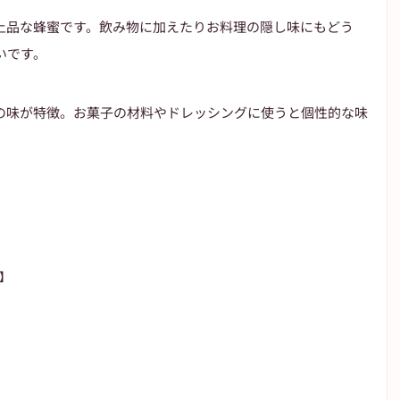
上品な蜂蜜です。飲み物に加えたりお料理の隠し味にもどう
いです。
の味が特徴。お菓子の材料やドレッシングに使うと個性的な味
別】