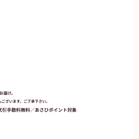
にお届け。
もございます。ご了承下さい。
代引手数料無料／あさひポイント対象