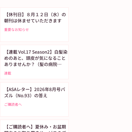
【休刊日】８月１２日（水）の
朝刊は休ませていただきます
重要なお知らせ
【連載 Vol.17 Season2】白髪染
めのあと、頭皮が気になること
ありませんか？（髪の病院
TOKYO）
連載
【ASAレター】2026年8月号パ
ズル（No.93）の答え
ご購読者へ
【ご購読者へ】夏休み・お盆期