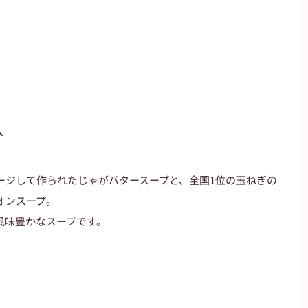
入
ージして作られたじゃがバタースープと、全国1位の玉ねぎの
オンスープ。
風味豊かなスープです。