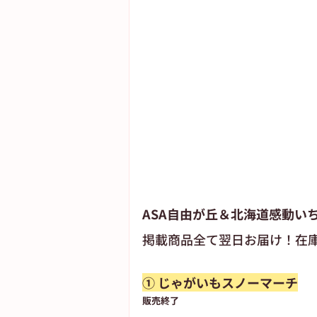
ASA自由が丘＆北海道感動い
掲載商品全て翌日お届け！在
① じゃがいもスノーマーチ
販売終了