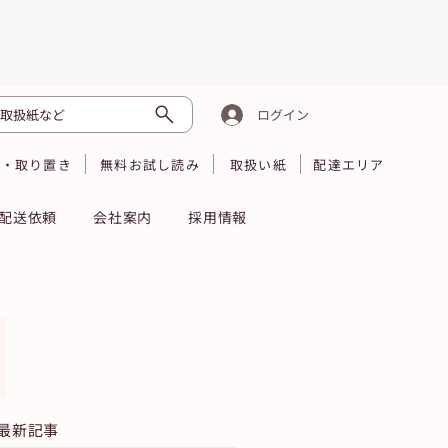
取扱紙など
ログイン
読・取り置き
無料お試し読み
取扱い紙
配達エリア
配送依頼
会社案内
採用情報
最新記事