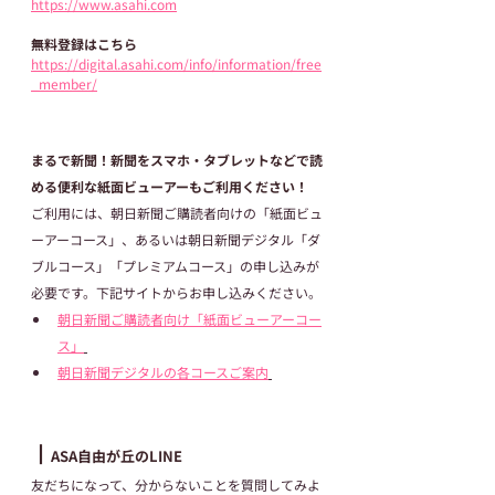
https://www.asahi.com
無料登録はこちら
https://digital.asahi.com/info/information/free
_member/
まるで新聞！新聞をスマホ・タブレットなどで読
める便利な紙面ビューアーもご利用ください！
ご利用には、朝日新聞ご購読者向けの「紙面ビュ
ーアーコース」、あるいは朝日新聞デジタル「ダ
ブルコース」「プレミアムコース」の申し込みが
必要です。下記サイトからお申し込みください。
朝日新聞ご購読者向け「紙面ビューアーコー
ス」
朝日新聞デジタルの各コースご案内
┃
ASA自由が丘のLINE
友だちになって、分からないことを質問してみよ