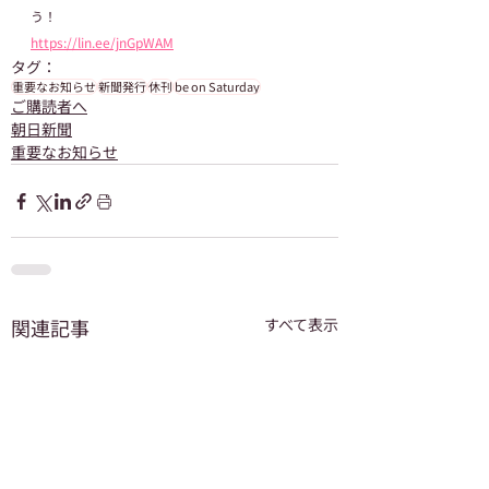
う！
https://lin.ee/jnGpWAM
タグ：
重要なお知らせ
新聞発行
休刊
be on Saturday
ご購読者へ
朝日新聞
重要なお知らせ
関連記事
すべて表示