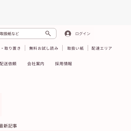
取扱紙など
ログイン
読・取り置き
無料お試し読み
取扱い紙
配達エリア
配送依頼
会社案内
採用情報
最新記事