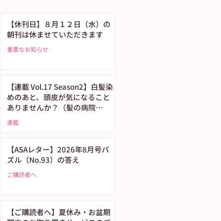
【休刊日】８月１２日（水）の
朝刊は休ませていただきます
重要なお知らせ
【連載 Vol.17 Season2】白髪染
めのあと、頭皮が気になること
ありませんか？（髪の病院
TOKYO）
連載
【ASAレター】2026年8月号パ
ズル（No.93）の答え
ご購読者へ
【ご購読者へ】夏休み・お盆期