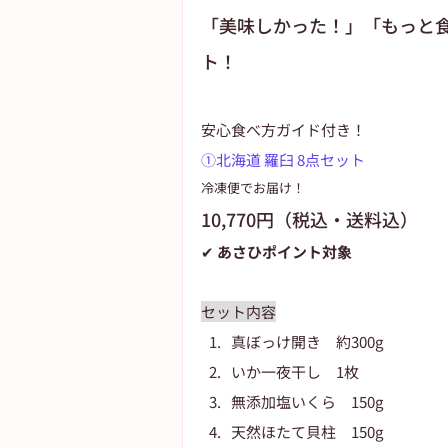
「美味しかった！」「もっと
ト！
安心食べ方ガイド付き！
①北海道 羅臼 8点セット
冷凍便でお届け！
10,770円（税込・送料込）
✔ あさひポイント対象
セット内容
真ぼっけ開き　約300g
いか一夜干し　1枚
無添加塩いくら　150g
天然ほたて貝柱　150g