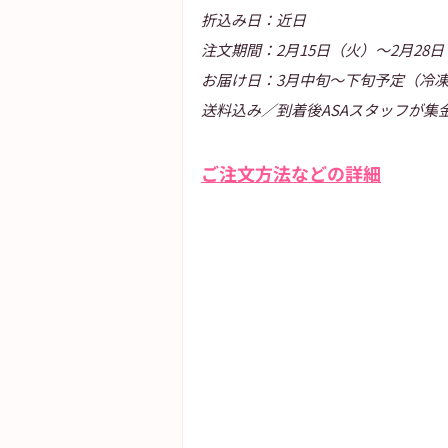
折込み日：近日
注文期間：2月15日（火）〜2月28
お届け日：3月中旬〜下旬予定（冷
送料込み／到着後ASAスタッフが
ご注文方法などの詳細