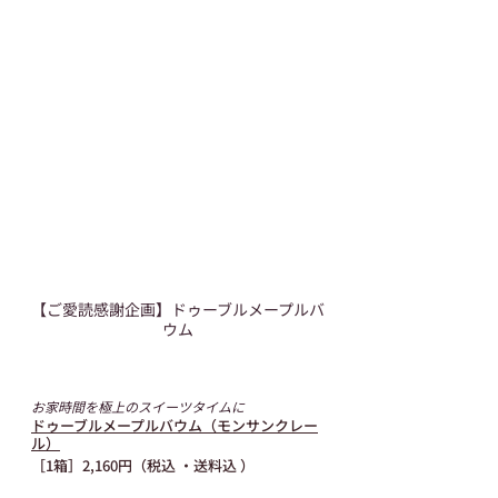
【ご愛読感謝企画】ドゥーブルメープルバ
ウム
お家時間を極上のスイーツタイムに
ドゥーブルメープルバウム（モンサンクレー
ル）
［1箱］2,160円（税込 ・送料込 ）