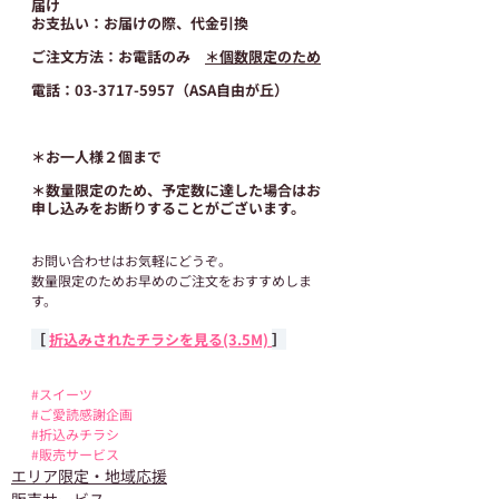
届け
お支払い：お届けの際、代金引換
ご注文方法：お電話のみ　
＊個数限定のため
電話：03-3717-5957（ASA自由が丘）
＊お一人様２個まで
＊数量限定のため、予定数に達した場合はお
申し込みをお断りすることがございます。
お問い合わせはお気軽にどうぞ。
数量限定のためお早めのご注文をおすすめしま
す。
［ 
折込みされたチラシを見る(3.5M) 
］
#スイーツ
#ご愛読感謝企画
#折込みチラシ
#販売サービス
エリア限定・地域応援