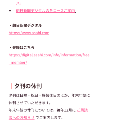
ス」
朝日新聞デジタルの各コースご案内
・朝日新聞デジタル
https://www.asahi.com
・登録はこちら
https://digital.asahi.com/info/information/free
_member/
┃
夕刊の休刊
夕刊は日曜・祝日・振替休日のほか、年末年始に
休刊させていただきます。
年末年始の休刊については、毎年12月に 
ご購読
者へのお知らせ
 でご案内します。