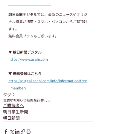
───────────
朝日新聞デジタルでは、最新のニュースやオリジ
ナル特集が携帯・スマホ・パソコンからご覧頂け
ます。
無料会員プランもございます。
▼ 朝日新聞デジタル
https://www.asahi.com
▼ 無料登録はこちら
https://digital.asahi.com/info/information/free
_member/
タグ：
重要なお知らせ
新聞発行
休刊日
ご購読者へ
朝日学生新聞
朝日新聞