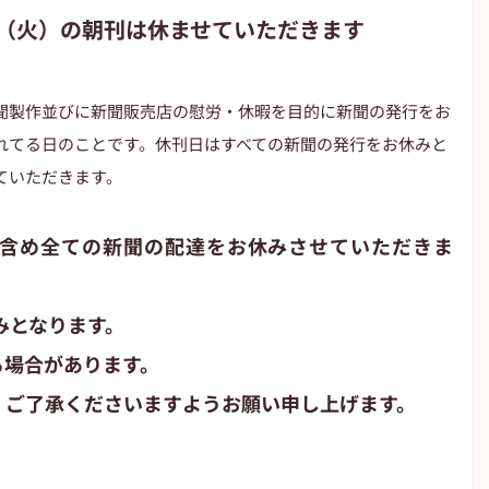
（火）の朝刊は休ませていただきます
朝日新聞
朝日学生新聞
JIYUGAOKA navi
聞製作並びに新聞販売店の慰労・休暇を目的に新聞の発行をお
れてる日のことです。​休刊日はすべての新聞の発行をお休みと
が丘のブログ
高校野球
ていただきます。
含め全ての新聞の配達をお休みさせていただきま
みとなります。
る場合があります。
、ご了承くださいますようお願い申し上げます。