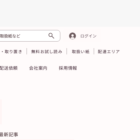
取扱紙など
ログイン
読・取り置き
無料お試し読み
取扱い紙
配達エリア
配送依頼
会社案内
採用情報
最新記事