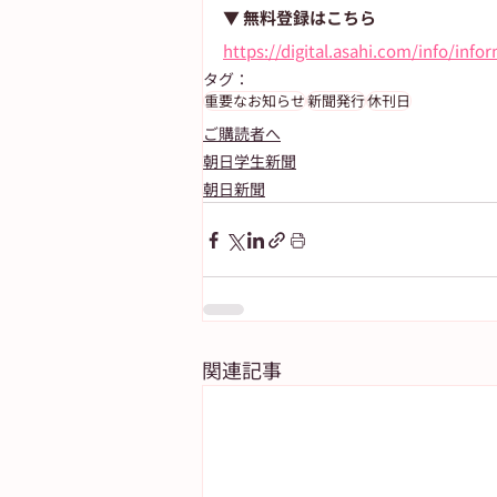
▼ 無料登録はこちら
https://digital.asahi.com/info/inf
タグ：
重要なお知らせ
新聞発行
休刊日
ご購読者へ
朝日学生新聞
朝日新聞
関連記事