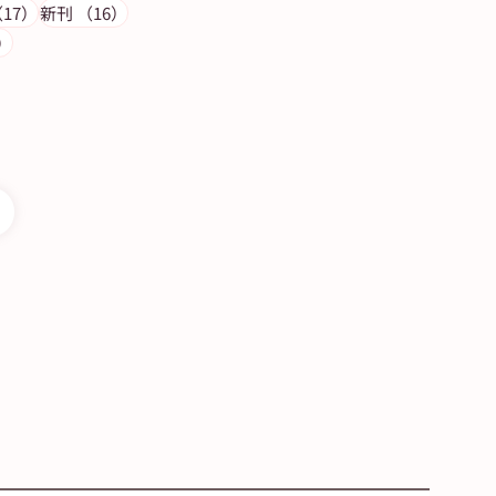
17件の記事
16件の記事
17）
新刊
（16）
14件の記事
）