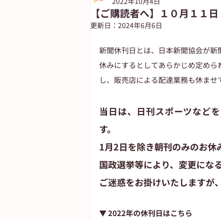
2022年10月4日
【ご購読者へ】１０月１１日
更新日：
2024年6月6日
朝日新聞出版
ASUN jiyugaok
新聞休刊日とは、日本新聞協会が新
休みにするとしてあらかじめ定めら
自由が丘ペット特集
ASA自由
し、販売店による配達業務も休ませ
当日は、日刊スポーツなどを
す。
1月2日を除き朝刊のみのお休
国政選挙等により、変更にな
ご迷惑をお掛けいたしますが
▼ 2022年の休刊日はこちら