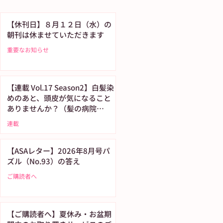
【休刊日】８月１２日（水）の
朝刊は休ませていただきます
重要なお知らせ
【連載 Vol.17 Season2】白髪染
めのあと、頭皮が気になること
ありませんか？（髪の病院
TOKYO）
連載
【ASAレター】2026年8月号パ
ズル（No.93）の答え
ご購読者へ
【ご購読者へ】夏休み・お盆期