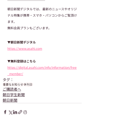
───────────
朝日新聞デジタルでは、最新のニュースやオリジ
ナル特集が携帯・スマホ・パソコンからご覧頂け
ます。
無料会員プランもございます。
▼朝日新聞デジタル
https://www.asahi.com
▼無料登録はこちら
https://digital.asahi.com/info/information/free
_member/
タグ：
重要なお知らせ
休刊日
ご購読者へ
朝日学生新聞
朝日新聞