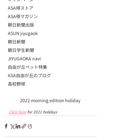
ASA得ストア
ASA得マガジン
朝日新聞出版
ASUN jiyugaok
朝日新聞
朝日学生新聞
JIYUGAOKA navi
自由が丘ペット特集
ASA自由が丘のブログ
高校野球
2022 morning edition holiday
Click here
 for 2021 holidays