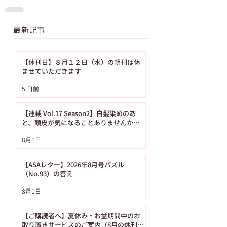
最新記事
【休刊日】８月１２日（水）の朝刊は休
ませていただきます
5 日前
【連載 Vol.17 Season2】白髪染めのあ
と、頭皮が気になることありませんか？
（髪の病院TOKYO）
8月1日
【ASAレター】2026年8月号パズル
（No.93）の答え
8月1日
【ご購読者へ】夏休み・お盆期間中のお
取り置きサービスのご案内（8月の休刊日