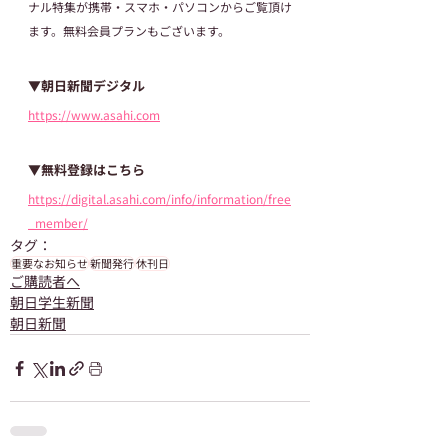
ナル特集が携帯・スマホ・パソコンからご覧頂け
ます。無料会員プランもございます。
▼朝日新聞デジタル
https://www.asahi.com
▼無料登録はこちら
https://digital.asahi.com/info/information/free
_member/
タグ：
重要なお知らせ
新聞発行
休刊日
ご購読者へ
朝日学生新聞
朝日新聞