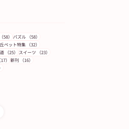
記事
58件の記事
58件の記事
（58）
パズル
（58）
の記事
32件の記事
丘ペット特集
（32）
件の記事
25件の記事
23件の記事
道
（25）
スイーツ
（23）
17件の記事
16件の記事
17）
新刊
（16）
14件の記事
）