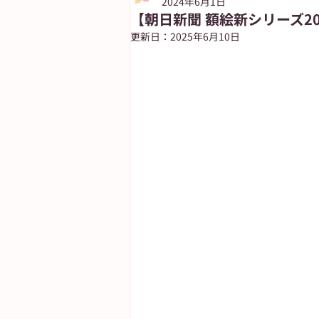
2024年6月1日
【朝日新聞 額絵新シリーズ2
更新日：
2025年6月10日
朝日新聞出版
ASUN jiyugaok
自由が丘ペット特集
ASA自由