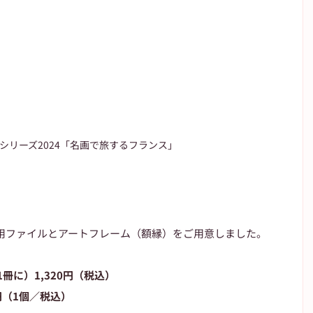
シリーズ2024「名画で旅するフランス」
用ファイルとアートフレーム（額縁）をご用意しました。
冊に）1,320円（税込）
円（1個／税込）