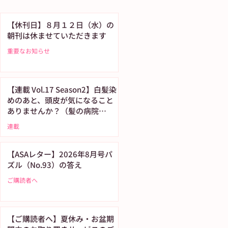
【休刊日】８月１２日（水）の
朝刊は休ませていただきます
重要なお知らせ
【連載 Vol.17 Season2】白髪染
めのあと、頭皮が気になること
ありませんか？（髪の病院
TOKYO）
連載
【ASAレター】2026年8月号パ
ズル（No.93）の答え
ご購読者へ
【ご購読者へ】夏休み・お盆期