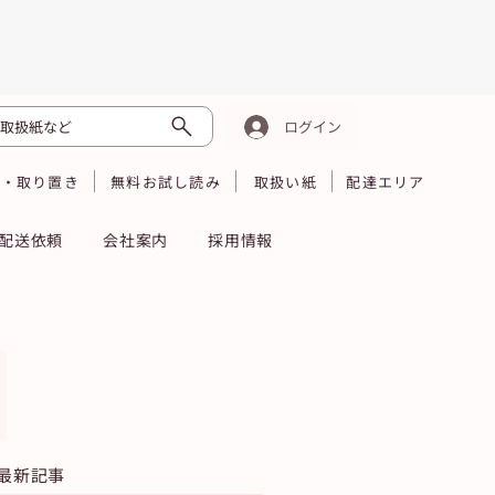
取扱紙など
ログイン
読・取り置き
無料お試し読み
取扱い紙
配達エリア
配送依頼
会社案内
採用情報
最新記事