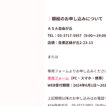
┃
額絵のお申し込みについて
ＡＳＡ自由が丘
TEL：03-3717-5957（9:00～19:
店頭：目黒区緑が丘2-23-13
または
専用フォームよりお申し込みくださ
専用フォーム
（PC・スマホ・携帯）
WEB受付期間：2024年6月1日～20
上記期間以降のお申し込みはお電話
ASA自由が丘　03-3717-5957（9:00～