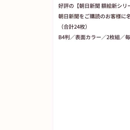
好評の【朝日新聞 額絵新シリー
朝日新聞をご購読のお客様に名
（合計24枚）
B4判／表面カラー／2枚組／毎