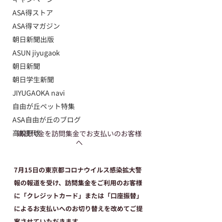
ASA得ストア
ASA得マガジン
朝日新聞出版
ASUN jiyugaok
朝日新聞
朝日学生新聞
JIYUGAOKA navi
自由が丘ペット特集
ASA自由が丘のブログ
高校野球
購読代金を訪問集金でお支払いのお客様
へ
7月15日の東京都コロナウイルス感染拡大警
報の報道を受け、訪問集金をご利用のお客様
に「クレジットカード」または「口座振替」
によるお支払いへのお切り替えを改めてご提
案させていただきます。