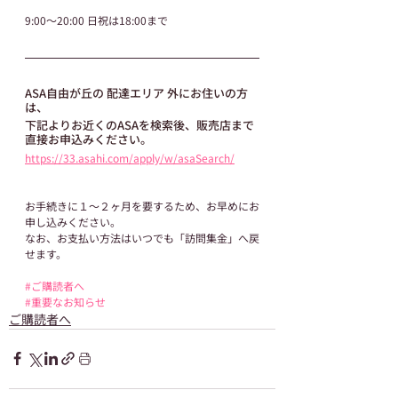
9:00～20:00 日祝は18:00まで
ASA自由が丘の 配達エリア 外にお住いの方
は、
下記よりお近くのASAを検索後、販売店まで
直接お申込みください。
https://33.asahi.com/apply/w/asaSearch/
お手続きに１～２ヶ月を要するため、お早めにお
申し込みください。
なお、お支払い方法はいつでも「訪問集金」へ戻
せます。
#ご購読者へ
#重要なお知らせ
ご購読者へ