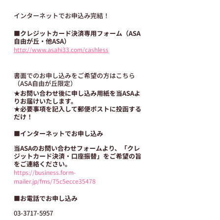
インターネットでお申込み完結！
■クレジットカード決済専用フォーム（ASA
自由が丘・他ASA）
http://www.asahi33.com/cashless
書面でのお申し込みをご希望の方はこちら
（ASA自由が丘限定）
★お問い合わせ後に申し込み用紙を当ASAよ
りお届けいたします。
★必要事項を記入して郵便ポストに投函する
だけ！
■インターネットでお申し込み
当ASAのお問い合わせフォームより、「クレ
ジットカード決済・口座振替」をご希望の旨
をご連絡ください。
https://business.form-
mailer.jp/fms/75c5ecce35478
■お電話でお申し込み
03-3717-5957