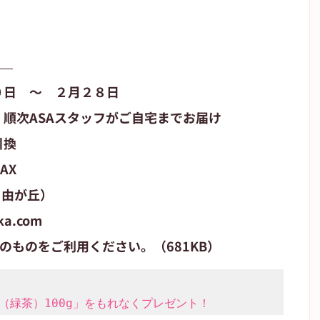
０日　～　２月２８日
順次ASAスタッフがご自宅までお届け
引換
AX
A自由が丘）
ka.com
のものをご利用ください。（681KB）
（緑茶）100g」をもれなくプレゼント！