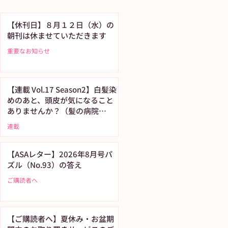
【休刊日】８月１２日（水）の
朝刊は休ませていただきます
重要なお知らせ
【連載 Vol.17 Season2】白髪染
めのあと、頭皮が気になること
ありませんか？（髪の病院
TOKYO）
連載
【ASAレター】2026年8月号パ
ズル（No.93）の答え
ご購読者へ
【ご購読者へ】夏休み・お盆期