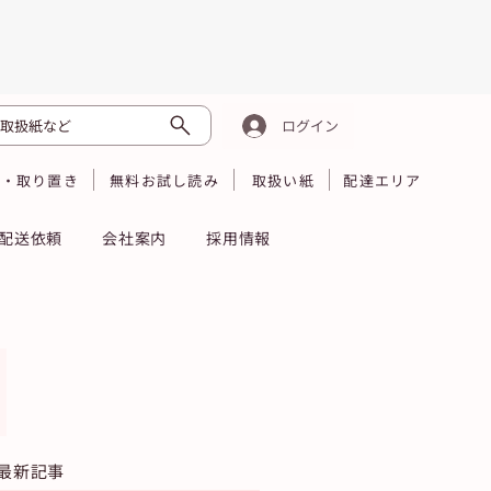
取扱紙など
ログイン
読・取り置き
無料お試し読み
取扱い紙
配達エリア
配送依頼
会社案内
採用情報
最新記事