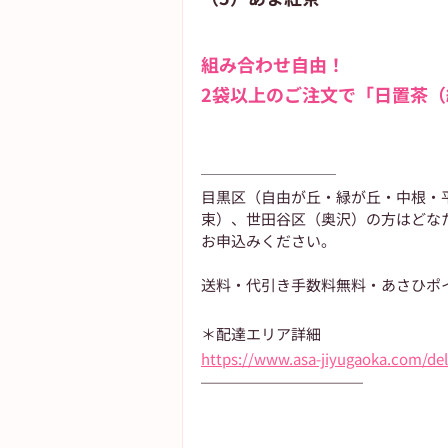
組み合わせ自由！
2袋以上のご注文で「日置茶（
─────────
目黒区（自由が丘・緑が丘・中根・
束）、世田谷区（奥沢）の方はどな
お申込みください。
送料・代引き手数料無料・あさひポ
＊配達エリア詳細
https://www.asa-jiyugaoka.com/del
─────────