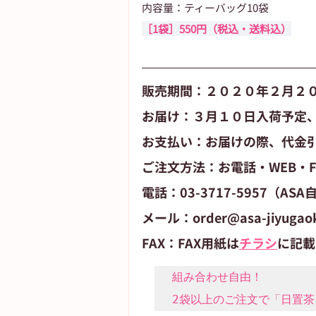
内容量：ティーバッグ10袋
［1袋］550円（税込・送料込）
販売期間：２０２０年２月２
お届け：３月１０日入荷予定、
お支払い：お届けの際、代金
ご注文方法：お電話・WEB・F
電話：03-3717-5957（AS
メール：order@asa-jiyugao
FAX：FAX用紙は
チラシ
に記載
組み合わせ自由！

2袋以上のご注文で「日置茶