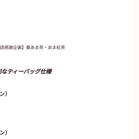
読感謝企画】桑あま茶・あま紅茶
利なティーバッグ仕様
ン）
ン）