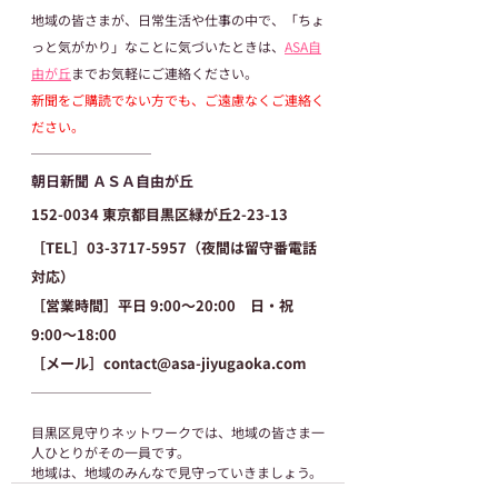
地域の皆さまが、日常生活や仕事の中で、「ちょ
っと気がかり」なことに気づいたときは、
ASA自
由が丘
までお気軽にご連絡ください。
新聞をご購読でない方でも、ご遠慮なくご連絡く
ださい。
─────────
朝日新聞 ＡＳＡ自由が丘
​152-0034 東京都目黒区緑が丘2-23-13
［TEL］03-3717-5957（夜間は留守番電話
対応）
［営業時間］平日 9:00～20:00　日・祝 
9:00～18:00
［メール］contact@asa-jiyugaoka.com
─────────
目黒区見守りネットワークでは、地域の皆さま一
人ひとりがその一員です。
地域は、地域のみんなで見守っていきましょう。