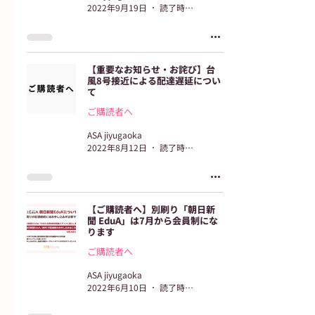
2022年9月19日
読了時間: 1分
【重要なお知らせ・お詫び】台
風8号接近による配達遅延につい
て
ご購読者へ
ASA jiyugaoka
2022年8月12日
読了時間: 1分
【ご購読者へ】別刷り「朝日新
聞 EduA」は7月から会員制にな
ります
ご購読者へ
ASA jiyugaoka
2022年6月10日
読了時間: 1分