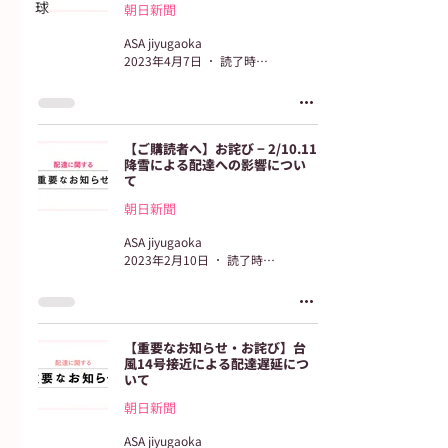
球
朝日新聞
ASA jiyugaoka
2023年4月7日
読了時間: 1分
【ご購読者へ】お詫び − 2/10.11
降雪による配達への影響につい
て
朝日新聞
ASA jiyugaoka
2023年2月10日
読了時間: 1分
【重要なお知らせ・お詫び】台
風14号接近による配達遅延につ
いて
朝日新聞
ASA jiyugaoka