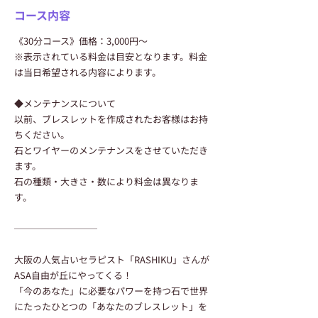
コース内容
《30分コース》価格：3,000円〜
※表示されている料金は目安となります。料金
は当日希望される内容によります。
◆メンテナンスについて
以前、ブレスレットを作成されたお客様はお持
ちください。
石とワイヤーのメンテナンスをさせていただき
ます。
石の種類・大きさ・数により料金は異なりま
す。
─────────
大阪の人気占いセラピスト「RASHIKU」さんが
ASA自由が丘にやってくる！
「今のあなた」に必要なパワーを持つ石で世界
にたったひとつの「あなたのブレスレット」を