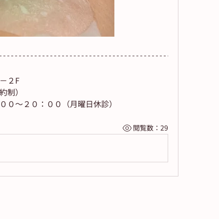
－２F
約制）
００～２０：００（月曜日休診）
閲覧数：29