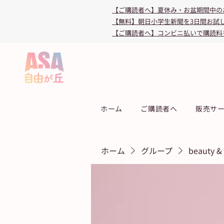
【ご購読者へ】夏休み・お盆期間中の
【無料】朝日小学生新聞を3日間お試
【ご購読者へ】コンビニ払いで購読料
ホーム
ご購読者へ
販売サ
ホーム
グループ
beauty &