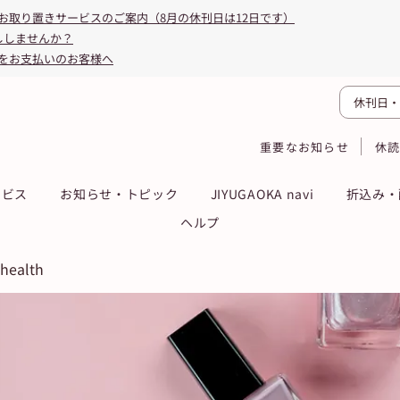
お取り置きサービスのご案内（8月の休刊日は12日です）
ししませんか？
をお支払いのお客様へ
休刊日・
重要なお知らせ
休
ービス
お知らせ・トピック
JIYUGAOKA navi
折込み・
ヘルプ
 health