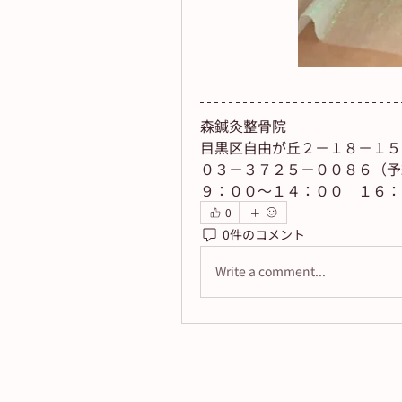
森鍼灸整骨院
目黒区自由が丘２－１８－１５
０３－３７２５－００８６（予
９：００～１４：００　１６：
0
0件のコメント
Write a comment...