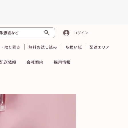
取扱紙など
ログイン
読・取り置き
無料お試し読み
取扱い紙
配達エリア
配送依頼
会社案内
採用情報