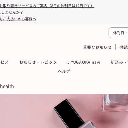
お取り置きサービスのご案内（8月の休刊日は12日です）
ししませんか？
をお支払いのお客様へ
休刊日・
重要なお知らせ
休
ービス
お知らせ・トピック
JIYUGAOKA navi
折込み・
ヘルプ
 health