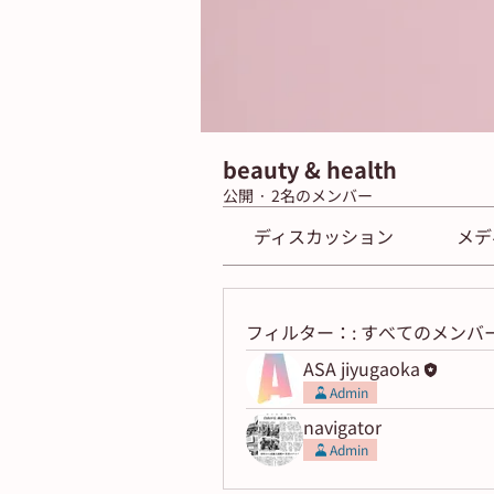
beauty & health
公開
·
2名のメンバー
ディスカッション
メデ
フィルター：:
すべてのメンバ
ASA jiyugaoka
Admin
navigator
Admin