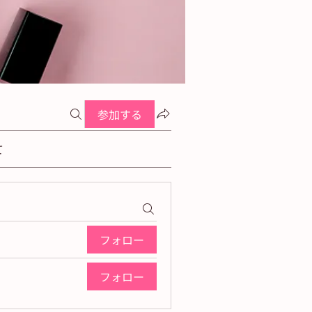
参加する
て
フォロー
フォロー