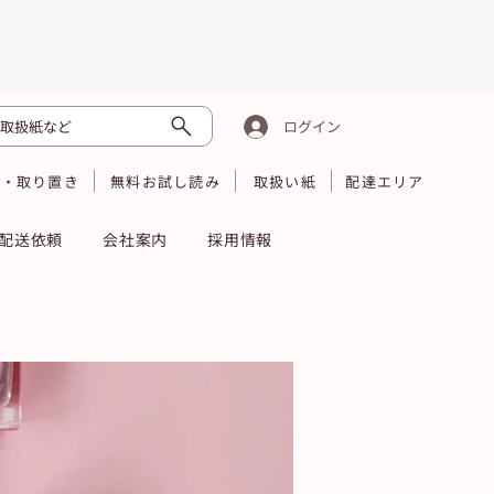
取扱紙など
ログイン
読・取り置き
無料お試し読み
取扱い紙
配達エリア
配送依頼
会社案内
採用情報