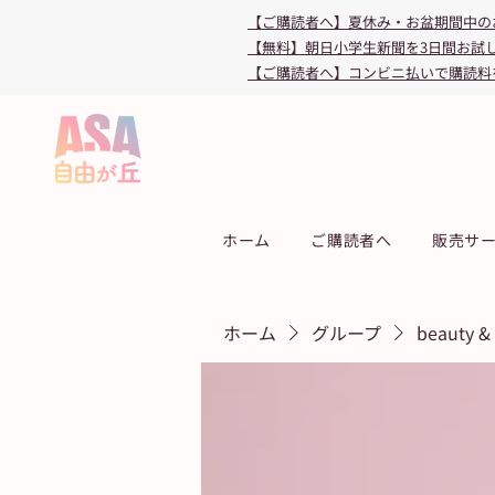
【ご購読者へ】夏休み・お盆期間中の
【無料】朝日小学生新聞を3日間お試
【ご購読者へ】コンビニ払いで購読料
ホーム
ご購読者へ
販売サ
ホーム
グループ
beauty &