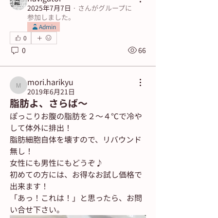
2025年7月7日
·
さんがグループに
参加しました。
Admin
0
0
66
mori.harikyu
mori.harikyu
2019年6月21日
脂肪よ、さらば～
ぽっこりお腹の脂肪を２～４℃で冷や
して体外に排出！
脂肪細胞自体を壊すので、リバウンド
無し！
女性にも男性にもどうぞ♪
初めての方には、お得なお試し価格で
出来ます！
「あっ！これは！」と思ったら、お問
い合せ下さい。