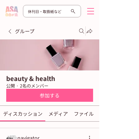
休刊日・取扱紙など
グループ
beauty & health
公開
·
2名のメンバー
参加する
ディスカッション
メディア
ファイル
navigator