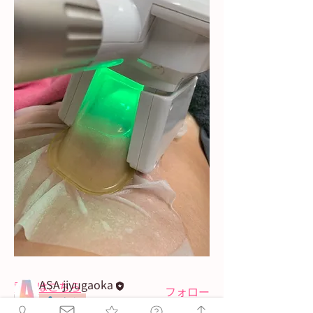
グループについて
健康と美の街を目指して。
メンバー
ASA jiyugaoka
詳細はこちら
フォロー
Admin
0