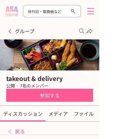
休刊日・取扱紙など
グループ
takeout & delivery
公開
·
7名のメンバー
参加する
ディスカッション
メディア
ファイル
戻る