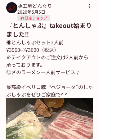
豚工房どんぐり
2020年5月5日
認定ショップ
『とんしゃぶ』takeout始まり
ました‼︎
◉とんしゃぶセット2人前 
¥3960⇨¥3600（税込）
※テイクアウトのご注文は2人前から
承っております。
◎〆のラーメン一人前サービス♪
最高級イベリコ豚〝ベジョータ”のしゃ
ぶしゃぶをぜひご家庭で^ ^