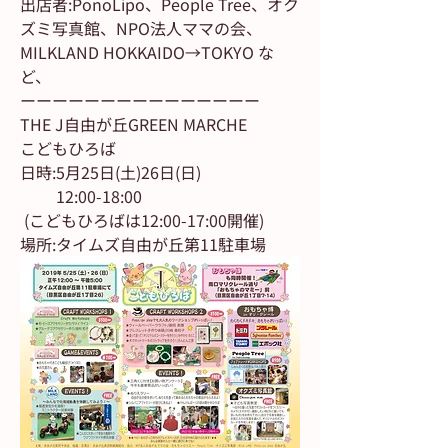
出店者:PonoLipo、People Tree、オク
ズミ写真館、NPO法人ママの会、
MILKLAND HOKKAIDO→TOKYO な
ど、
ーーーーーーーーーーーーーーー
THE J自由が丘GREEN MARCHE 
こどもひろば
日時:5月25日(土)26日(日)
         12:00-18:00
 (こどもひろばは12:00-17:00開催)
場所:タイムズ自由が丘第11駐車場