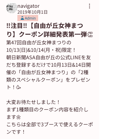
navigator
2019年10月1日
Admin
‼️注目‼️【自由が丘女神まつ
り】クーポン詳細発表第一弾👏
第47回自由が丘女神まつりの
10/13(日)&10/14(月・祝)限定！
朝日新聞ASA自由が丘の公式LINEを友
だち登録するだけで10月13日&14日開
催の「自由が丘女神まつり」の「2種
類のスペシャルクーポン」をプレゼン
ト！🥳
大変お待たせしました！
まず1種類目のクーポン内容を紹介し
ます🌼
こちらは全部で3ブースで使えるクーポ
ンです！