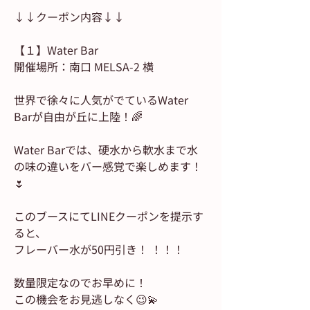
↓↓クーポン内容↓↓
【１】Water Bar 
開催場所：南口 MELSA-2 横
世界で徐々に人気がでているWater 
Barが自由が丘に上陸！🌈
Water Barでは、硬水から軟水まで水
の味の違いをバー感覚で楽しめます！
🌷
このブースにてLINEクーポンを提示す
ると、
フレーバー水が50円引き！ ！！！
数量限定なのでお早めに！
この機会をお見逃しなく😉💫