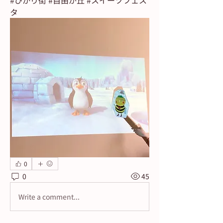
#ひかり街 #自由が丘 #スイーツフェス
タ
0
0
45
Write a comment...